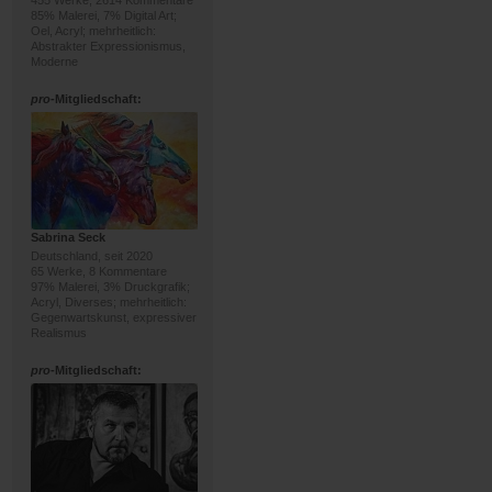
455 Werke, 2614 Kommentare
85% Malerei, 7% Digital Art;
Oel, Acryl; mehrheitlich:
Abstrakter Expressionismus,
Moderne
pro
-Mitgliedschaft:
Sabrina Seck
Deutschland, seit 2020
65 Werke, 8 Kommentare
97% Malerei, 3% Druckgrafik;
Acryl, Diverses; mehrheitlich:
Gegenwartskunst, expressiver
Realismus
pro
-Mitgliedschaft: