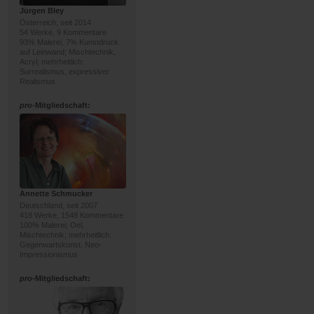
Jürgen Bley
Österreich, seit 2014
54 Werke, 9 Kommentare
93% Malerei, 7% Kunstdruck
auf Leinwand; Mischtechnik,
Acryl; mehrheitlich:
Surrealismus, expressiver
Realismus
pro
-Mitgliedschaft:
Annette Schmucker
Deutschland, seit 2007
418 Werke, 1548 Kommentare
100% Malerei; Oel,
Mischtechnik; mehrheitlich:
Gegenwartskunst, Neo-
Impressionismus
pro
-Mitgliedschaft: