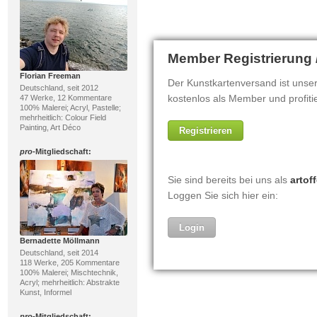
Florian Freeman
Deutschland, seit 2012
47 Werke, 12 Kommentare
100% Malerei; Acryl, Pastelle;
mehrheitlich: Colour Field
Painting, Art Déco
pro
-Mitgliedschaft:
Bernadette Möllmann
Deutschland, seit 2014
118 Werke, 205 Kommentare
100% Malerei; Mischtechnik,
Acryl; mehrheitlich: Abstrakte
Kunst, Informel
pro
-Mitgliedschaft: