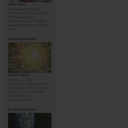
Karin Kraus
Deutschland, seit 2018
371 Werke, 577 Kommentare
99% Malerei; Acryl,
Mischtechnik; mehrheitlich:
Gegenwartskunst, Abstrakte
Kunst
pro
-Mitgliedschaft:
Rudolf Olgiati
Schweiz, seit 2011
170 Werke, 24 Kommentare
47% Malerei, 44% Zeichnung;
Acryl, Tusche; mehrheitlich:
Abstrakte Kunst,
Gegenwartskunst
pro
-Mitgliedschaft: