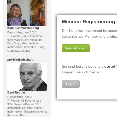
Karin Schmachtenberg
Deutschland, seit 2013
151 Werke, 24 Kommentare
99% Malerei, 1% Kunst am
Bau; Acryl, Mischtechnik;
mehrheitlich: Abstrakte Kunst,
Gegenwartskunst
pro
-Mitgliedschaft:
Gerd Reutter
Deutschland, seit 2012
74 Werke, 41 Kommentare
96% Skulptur/Plastik, 1%
Installation; Skulptur, Plastik;
mehrheitlich: Gegenwartskunst,
Kunst am Bau