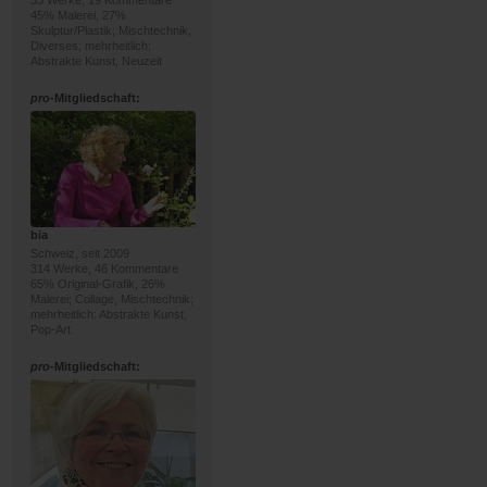
33 Werke, 19 Kommentare
45% Malerei, 27%
Skulptur/Plastik; Mischtechnik,
Diverses; mehrheitlich:
Abstrakte Kunst, Neuzeit
pro
-Mitgliedschaft:
bia
Schweiz, seit 2009
314 Werke, 46 Kommentare
65% Original-Grafik, 26%
Malerei; Collage, Mischtechnik;
mehrheitlich: Abstrakte Kunst,
Pop-Art
pro
-Mitgliedschaft: