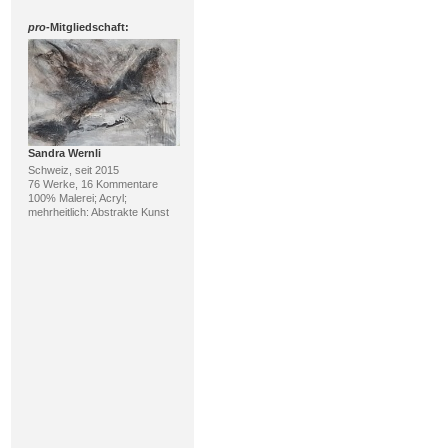
pro
-Mitgliedschaft:
Sandra Wernli
Schweiz, seit 2015
76 Werke, 16 Kommentare
100% Malerei; Acryl;
mehrheitlich: Abstrakte Kunst