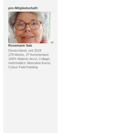
pro
-Mitgliedschaft:
Rosemarie Salz
Deutschland, seit 2018
178 Werke, 27 Kommentare
100% Malerei; Acryl, Collage;
mehrheitlich: Abstrakte Kunst,
Colour Field Painting