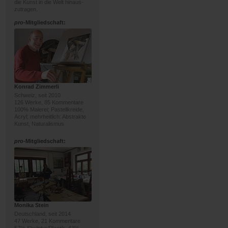
die Kunst in die Welt hinaus-
zutragen.
pro
-Mitgliedschaft:
Konrad Zimmerli
Schweiz, seit 2010
126 Werke, 85 Kommentare
100% Malerei; Pastellkreide,
Acryl; mehrheitlich: Abstrakte
Kunst, Naturalismus
pro
-Mitgliedschaft:
Monika Stein
Deutschland, seit 2014
47 Werke, 21 Kommentare