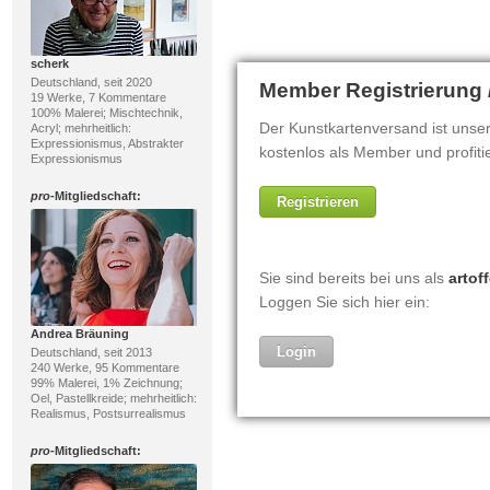
scherk
Deutschland, seit 2020
19 Werke, 7 Kommentare
100% Malerei; Mischtechnik,
Acryl; mehrheitlich:
Expressionismus, Abstrakter
Expressionismus
pro
-Mitgliedschaft:
Andrea Bräuning
Deutschland, seit 2013
240 Werke, 95 Kommentare
99% Malerei, 1% Zeichnung;
Oel, Pastellkreide; mehrheitlich:
Realismus, Postsurrealismus
pro
-Mitgliedschaft: