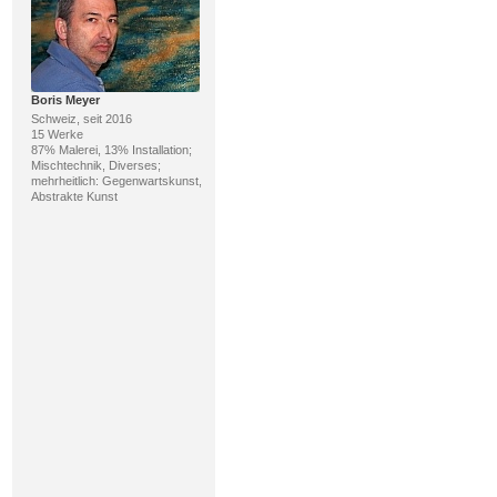
Boris Meyer
Schweiz, seit 2016
15 Werke
87% Malerei, 13% Installation;
Mischtechnik, Diverses;
mehrheitlich: Gegenwartskunst,
Abstrakte Kunst