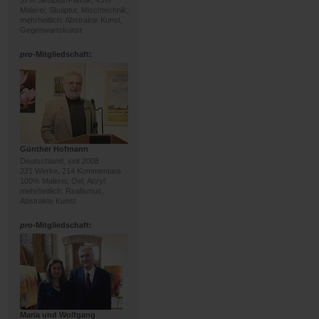
57% Skulptur/Plastik, 43%
Malerei; Skulptur, Mischtechnik;
mehrheitlich: Abstrakte Kunst,
Gegenwartskunst
pro
-Mitgliedschaft:
Günther Hofmann
Deutschland, seit 2008
221 Werke, 214 Kommentare
100% Malerei; Oel, Acryl;
mehrheitlich: Realismus,
Abstrakte Kunst
pro
-Mitgliedschaft:
Maria und Wolfgang