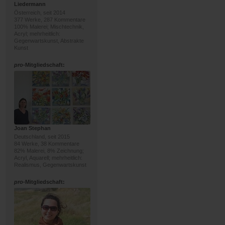
Liedermann
Österreich, seit 2014
377 Werke, 287 Kommentare
100% Malerei; Mischtechnik,
Acryl; mehrheitlich:
Gegenwartskunst, Abstrakte
Kunst
pro
-Mitgliedschaft:
Joan Stephan
Deutschland, seit 2015
84 Werke, 38 Kommentare
82% Malerei, 8% Zeichnung;
Acryl, Aquarell; mehrheitlich:
Realismus, Gegenwartskunst
pro
-Mitgliedschaft: