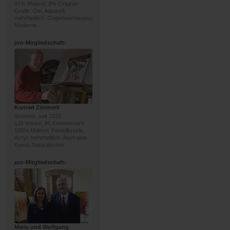
91% Malerei, 9% Original-
Grafik; Oel, Aquarell;
mehrheitlich: Gegenwartskunst,
Moderne
pro
-Mitgliedschaft:
Konrad Zimmerli
Schweiz, seit 2010
126 Werke, 85 Kommentare
100% Malerei; Pastellkreide,
Acryl; mehrheitlich: Abstrakte
Kunst, Naturalismus
pro
-Mitgliedschaft:
Maria und Wolfgang