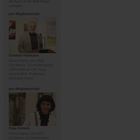
die Kunst in die Welt hinaus-
zutragen.
pro
-Mitgliedschaft:
Günther Hofmann
Deutschland, seit 2008
221 Werke, 214 Kommentare
100% Malerei; Oel, Acryl;
mehrheitlich: Realismus,
Abstrakte Kunst
pro
-Mitgliedschaft:
Olga Scheck
Deutschland, seit 2020
22 Werke, 11 Kommentare