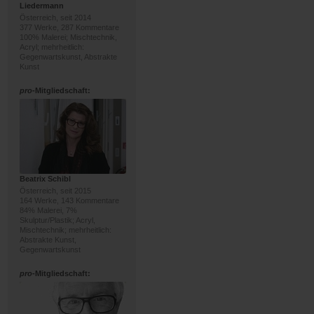
Liedermann
Österreich, seit 2014
377 Werke, 287 Kommentare
100% Malerei; Mischtechnik,
Acryl; mehrheitlich:
Gegenwartskunst, Abstrakte
Kunst
pro
-Mitgliedschaft:
Beatrix Schibl
Österreich, seit 2015
164 Werke, 143 Kommentare
84% Malerei, 7%
Skulptur/Plastik; Acryl,
Mischtechnik; mehrheitlich:
Abstrakte Kunst,
Gegenwartskunst
pro
-Mitgliedschaft: