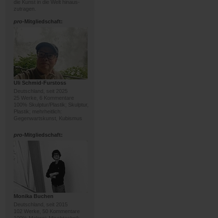
die Kunst in die Welt hinaus-
zutragen.
pro
-Mitgliedschaft:
Uli Schmid-Furstoss
Deutschland, seit 2025
25 Werke, 6 Kommentare
100% Skulptur/Plastik; Skulptur,
Plastik; mehrheitlich:
Gegenwartskunst, Kubismus
pro
-Mitgliedschaft:
Monika Buchen
Deutschland, seit 2015
102 Werke, 50 Kommentare