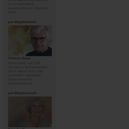
100% Malerei; Mischtechnik,
Acryl; mehrheitlich:
Gegenwartskunst, Abstrakte
Kunst
pro
-Mitgliedschaft:
Thomas Steyer
Deutschland, seit 2016
165 Werke, 56 Kommentare
100% Malerei; Acryl, Oel;
mehrheitlich: Abstrakter
Expressionismus,
Expressionismus
pro
-Mitgliedschaft: