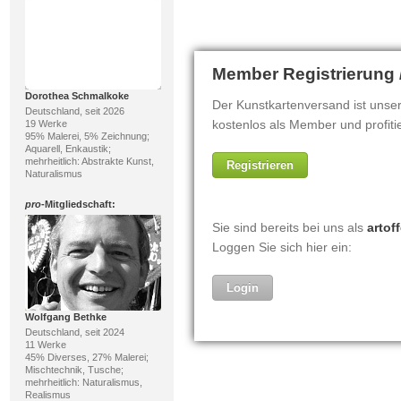
Dorothea Schmalkoke
Deutschland, seit 2026
19 Werke
95% Malerei, 5% Zeichnung;
Aquarell, Enkaustik;
mehrheitlich: Abstrakte Kunst,
Naturalismus
pro
-Mitgliedschaft:
Wolfgang Bethke
Deutschland, seit 2024
11 Werke
45% Diverses, 27% Malerei;
Mischtechnik, Tusche;
mehrheitlich: Naturalismus,
Realismus