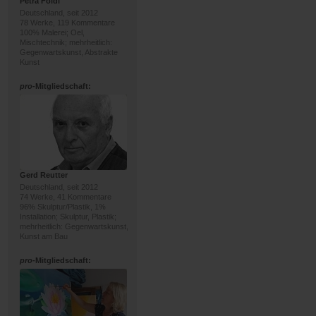
Petra Foidl
Deutschland, seit 2012
78 Werke, 119 Kommentare
100% Malerei; Oel,
Mischtechnik; mehrheitlich:
Gegenwartskunst, Abstrakte
Kunst
pro
-Mitgliedschaft:
Gerd Reutter
Deutschland, seit 2012
74 Werke, 41 Kommentare
96% Skulptur/Plastik, 1%
Installation; Skulptur, Plastik;
mehrheitlich: Gegenwartskunst,
Kunst am Bau
pro
-Mitgliedschaft: