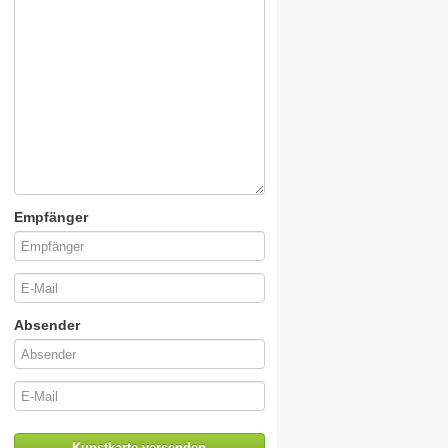
Empfänger
Absender
Kunstkarte versenden