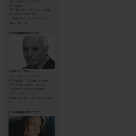
Deutschland, seit 2026
19 Werke
95% Malerei, 5% Zeichnung;
Aquarell, Enkaustik;
mehrheitlich: Abstrakte Kunst,
Naturalismus
pro
-Mitgliedschaft:
Gerd Reutter
Deutschland, seit 2012
74 Werke, 41 Kommentare
96% Skulptur/Plastik, 1%
Original-Grafik; Skulptur,
Plastik; mehrheitlich:
Gegenwartskunst, Kunst am
Bau
pro
-Mitgliedschaft: