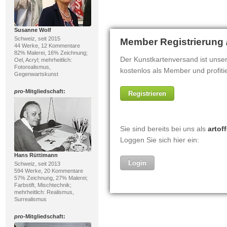
Susanne Wolf
Schweiz, seit 2015
44 Werke, 12 Kommentare
82% Malerei, 16% Zeichnung;
Oel, Acryl; mehrheitlich:
Fotorealismus,
Gegenwartskunst
pro
-Mitgliedschaft:
Hans Rüttimann
Schweiz, seit 2013
594 Werke, 20 Kommentare
57% Zeichnung, 27% Malerei;
Farbstift, Mischtechnik;
mehrheitlich: Realismus,
Surrealismus
pro
-Mitgliedschaft: