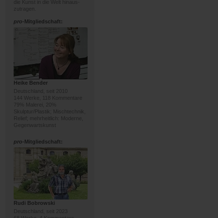
die Kunst in die Welt hinaus-
zutragen.
pro
-Mitgliedschaft:
Heike Bender
Deutschland, seit 2010
144 Werke, 118 Kommentare
79% Malerei, 20%
Skulptur/Plastik; Mischtechnik,
Relief; mehrheitlich: Moderne,
Gegenwartskunst
pro
-Mitgliedschaft:
Rudi Bobrowski
Deutschland, seit 2023