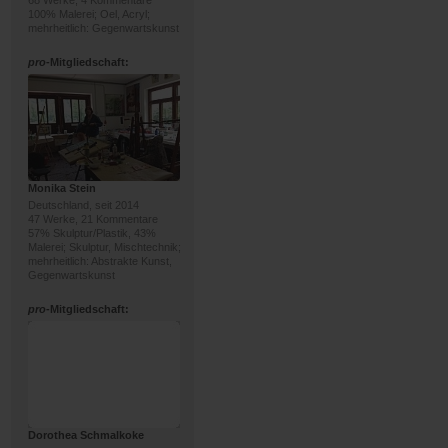
68 Werke, 4 Kommentare
100% Malerei; Oel, Acryl;
mehrheitlich: Gegenwartskunst
pro
-Mitgliedschaft:
Monika Stein
Deutschland, seit 2014
47 Werke, 21 Kommentare
57% Skulptur/Plastik, 43%
Malerei; Skulptur, Mischtechnik;
mehrheitlich: Abstrakte Kunst,
Gegenwartskunst
pro
-Mitgliedschaft:
Dorothea Schmalkoke