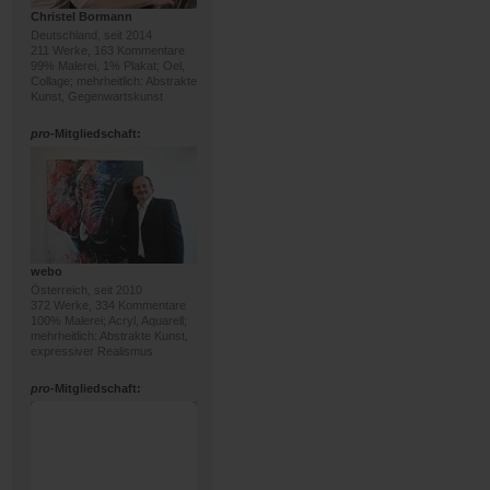
Christel Bormann
Deutschland, seit 2014
211 Werke, 163 Kommentare
99% Malerei, 1% Plakat; Oel,
Collage; mehrheitlich: Abstrakte
Kunst, Gegenwartskunst
pro
-Mitgliedschaft:
webo
Österreich, seit 2010
372 Werke, 334 Kommentare
100% Malerei; Acryl, Aquarell;
mehrheitlich: Abstrakte Kunst,
expressiver Realismus
pro
-Mitgliedschaft: