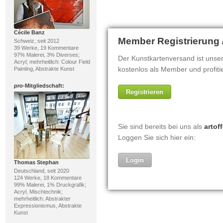
Cécile Banz
Schweiz, seit 2012
39 Werke, 19 Kommentare
97% Malerei, 3% Diverses;
Acryl; mehrheitlich: Colour Field
Painting, Abstrakte Kunst
pro
-Mitgliedschaft:
Thomas Stephan
Deutschland, seit 2020
124 Werke, 18 Kommentare
99% Malerei, 1% Druckgrafik;
Acryl, Mischtechnik;
mehrheitlich: Abstrakter
Expressionismus, Abstrakte
Kunst