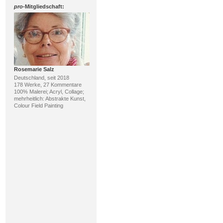
pro
-Mitgliedschaft:
Rosemarie Salz
Deutschland, seit 2018
178 Werke, 27 Kommentare
100% Malerei; Acryl, Collage;
mehrheitlich: Abstrakte Kunst,
Colour Field Painting