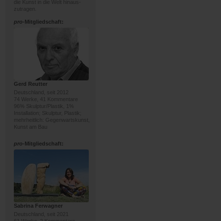
die Kunst in die Welt hinaus-
zutragen.
pro
-Mitgliedschaft:
Gerd Reutter
Deutschland, seit 2012
74 Werke, 41 Kommentare
96% Skulptur/Plastik, 1%
Installation; Skulptur, Plastik;
mehrheitlich: Gegenwartskunst,
Kunst am Bau
pro
-Mitgliedschaft:
Sabrina Ferwagner
Deutschland, seit 2021