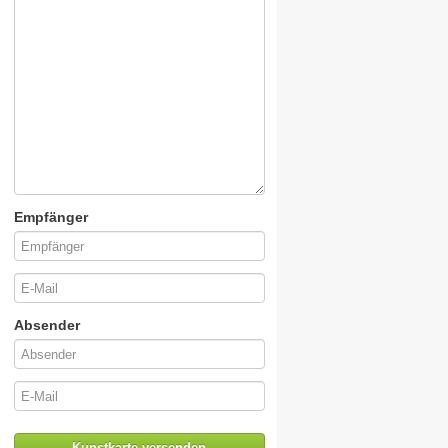
Empfänger
Absender
Kunstkarte versenden