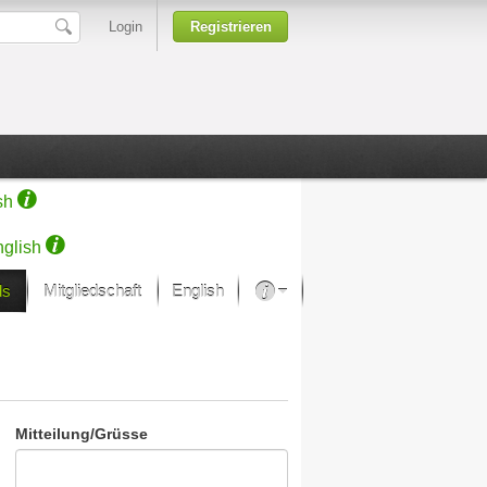
Login
Registrieren
sh
glish
ds
Mitgliedschaft
English
Über unsere Leidenschaft
rprojekt von Samsung
Kunsthäuser
Mitteilung/Grüsse