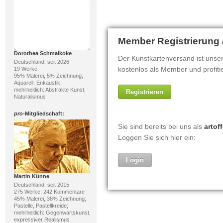
Dorothea Schmalkoke
Deutschland, seit 2026
19 Werke
95% Malerei, 5% Zeichnung;
Aquarell, Enkaustik;
mehrheitlich: Abstrakte Kunst,
Naturalismus
pro
-Mitgliedschaft:
Martin Künne
Deutschland, seit 2015
275 Werke, 242 Kommentare
45% Malerei, 38% Zeichnung;
Pastelle, Pastellkreide;
mehrheitlich: Gegenwartskunst,
expressiver Realismus