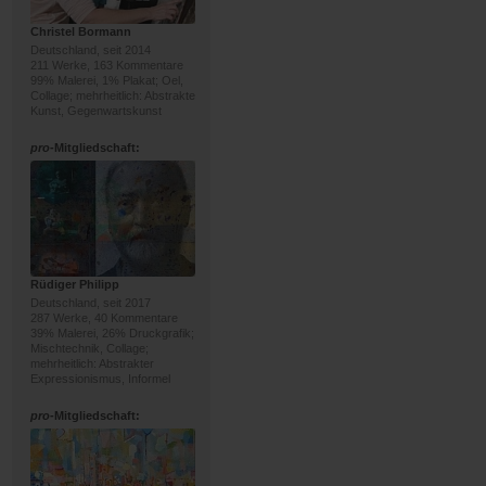
Christel Bormann
Deutschland, seit 2014
211 Werke, 163 Kommentare
99% Malerei, 1% Plakat; Oel,
Collage; mehrheitlich: Abstrakte
Kunst, Gegenwartskunst
pro
-Mitgliedschaft:
Rüdiger Philipp
Deutschland, seit 2017
287 Werke, 40 Kommentare
39% Malerei, 26% Druckgrafik;
Mischtechnik, Collage;
mehrheitlich: Abstrakter
Expressionismus, Informel
pro
-Mitgliedschaft: