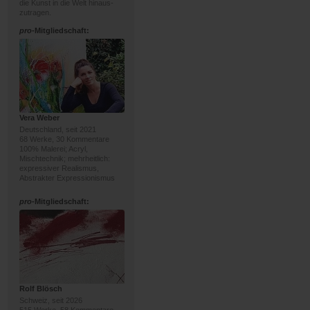
die Kunst in die Welt hinaus-
zutragen.
pro
-Mitgliedschaft:
Vera Weber
Deutschland, seit 2021
68 Werke, 30 Kommentare
100% Malerei; Acryl,
Mischtechnik; mehrheitlich:
expressiver Realismus,
Abstrakter Expressionismus
pro
-Mitgliedschaft:
Rolf Blösch
Schweiz, seit 2026