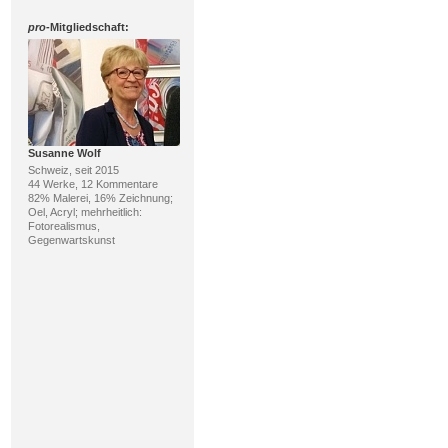
pro
-Mitgliedschaft:
Susanne Wolf
Schweiz, seit 2015
44 Werke, 12 Kommentare
82% Malerei, 16% Zeichnung;
Oel, Acryl; mehrheitlich:
Fotorealismus,
Gegenwartskunst