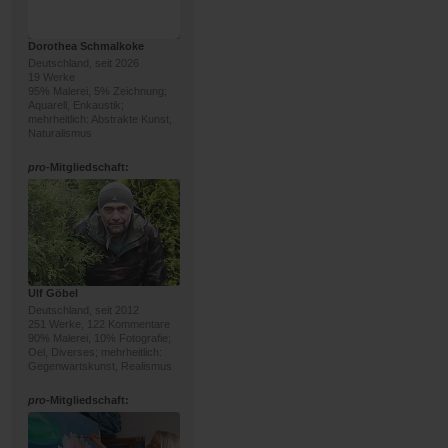
Dorothea Schmalkoke
Deutschland, seit 2026
19 Werke
95% Malerei, 5% Zeichnung;
Aquarell, Enkaustik;
mehrheitlich: Abstrakte Kunst,
Naturalismus
pro
-Mitgliedschaft:
Ulf Göbel
Deutschland, seit 2012
251 Werke, 122 Kommentare
90% Malerei, 10% Fotografie;
Oel, Diverses; mehrheitlich:
Gegenwartskunst, Realismus
pro
-Mitgliedschaft: