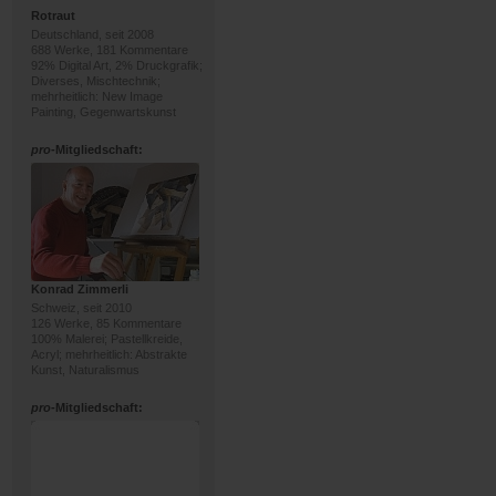
Rotraut
Deutschland, seit 2008
688 Werke, 181 Kommentare
92% Digital Art, 2% Druckgrafik;
Diverses, Mischtechnik;
mehrheitlich: New Image
Painting, Gegenwartskunst
pro
-Mitgliedschaft:
Konrad Zimmerli
Schweiz, seit 2010
126 Werke, 85 Kommentare
100% Malerei; Pastellkreide,
Acryl; mehrheitlich: Abstrakte
Kunst, Naturalismus
pro
-Mitgliedschaft: