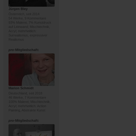
Jürgen Bley
Österreich, seit 2014
54 Werke, 9 Kommentare
93% Malerei, 7% Kunstdruck
auf Leinwand; Mischtechnik,
Acryl; mehrheitlich:
Surrealismus, expressiver
Realismus
pro
-Mitgliedschaft:
Marion Schmidt
Deutschland, seit 2018
46 Werke, 7 Kommentare
100% Malerei; Mischtechnik,
Acryl; mehrheitlich: Action
Painting, Abstrakte Kunst
pro
-Mitgliedschaft: