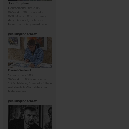
Joan Stephan
Deutschland, seit 2015
84 Werke, 38 Kommentare
82% Malerei, 8% Zeichnung;
Acryl, Aquarell; mehrheitlich:
Realismus, Gegenwartskunst
pro
-Mitgliedschaft:
Daniel Gerhard
Schweiz, seit 2009
94 Werke, 186 Kommentare
100% Malerei; Aquarell, Collage;
mehrheitlich: Abstrakte Kunst,
Naturalismus
pro
-Mitgliedschaft: