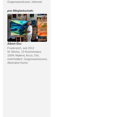
Gegenwartskunst, Informel
pro
-Mitgliedschaft:
Albert Enz
Frankreich, seit 2012
91 Werke, 13 Kommentare
100% Malerei; Acryl, Oel;
mehrheitlich: Gegenwartskunst,
Abstrakte Kunst