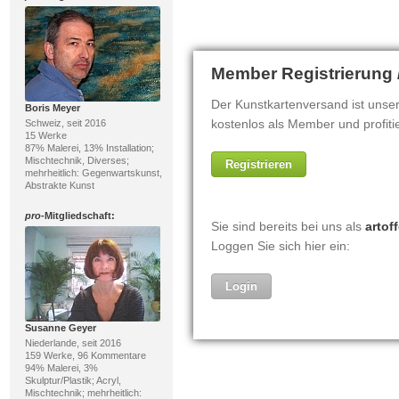
Boris Meyer
Schweiz, seit 2016
15 Werke
87% Malerei, 13% Installation;
Mischtechnik, Diverses;
mehrheitlich: Gegenwartskunst,
Abstrakte Kunst
pro
-Mitgliedschaft:
Susanne Geyer
Niederlande, seit 2016
159 Werke, 96 Kommentare
94% Malerei, 3%
Skulptur/Plastik; Acryl,
Mischtechnik; mehrheitlich: