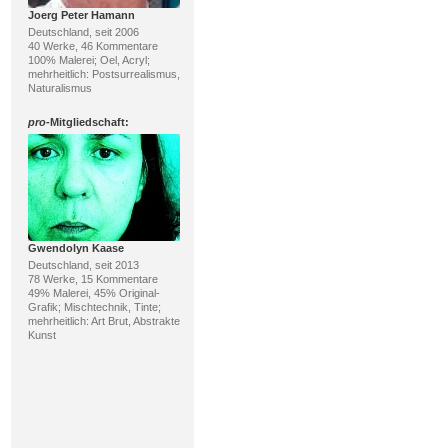
Joerg Peter Hamann
Deutschland, seit 2006
40 Werke, 46 Kommentare
100% Malerei; Oel, Acryl;
mehrheitlich: Postsurrealismus,
Naturalismus
pro
-Mitgliedschaft:
Gwendolyn Kaase
Deutschland, seit 2013
78 Werke, 15 Kommentare
49% Malerei, 45% Original-
Grafik; Mischtechnik, Tinte;
mehrheitlich: Art Brut, Abstrakte
Kunst