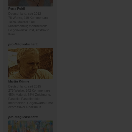
Petra Foidl
Deutschland, seit 2012
78 Werke, 119 Kommentare
100% Malerei; Oel,
Mischtechnik; mehrheitlich:
Gegenwartskunst, Abstrakte
Kunst
pro
-Mitgliedschaft:
Martin Künne
Deutschland, seit 2015
275 Werke, 242 Kommentare
45% Malerei, 38% Zeichnung;
Pastelle, Pastellkreide;
mehrheitlich: Gegenwartskunst,
expressiver Realismus
pro
-Mitgliedschaft: