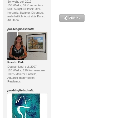
Schweiz, seit 2012
158 Werke, 59 Kommentare
66% Skulptur/Plastik, 31%
Keramik; Skulptur, Diverses;
mehrheitlich: Abstrakte Kunst,
Zurück
Art Déco
pro
-Mitgliedschaft:
Kerstin Birk
Deutschland, seit 2007
120 Werke, 210 Kommentare
100% Malerei; Pastelle,
Aquarell; mehrheitlich:
Realismus
pro
-Mitgliedschaft: