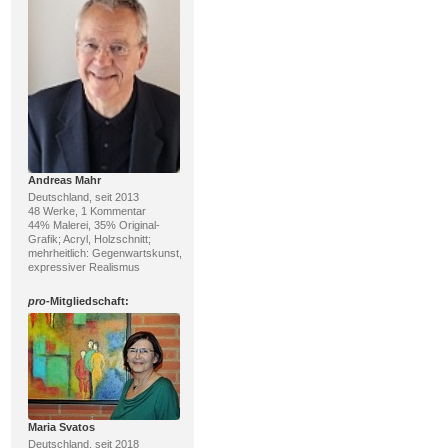
Andreas Mahr
Deutschland, seit 2013
48 Werke, 1 Kommentar
44% Malerei, 35% Original-
Grafik; Acryl, Holzschnitt;
mehrheitlich: Gegenwartskunst,
expressiver Realismus
pro
-Mitgliedschaft:
Maria Svatos
Deutschland, seit 2018