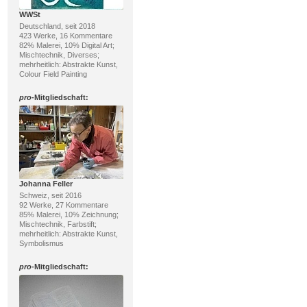
WWSt
Deutschland, seit 2018
423 Werke, 16 Kommentare
82% Malerei, 10% Digital Art;
Mischtechnik, Diverses;
mehrheitlich: Abstrakte Kunst,
Colour Field Painting
pro
-Mitgliedschaft:
Johanna Feller
Schweiz, seit 2016
92 Werke, 27 Kommentare
85% Malerei, 10% Zeichnung;
Mischtechnik, Farbstift;
mehrheitlich: Abstrakte Kunst,
Symbolismus
pro
-Mitgliedschaft: