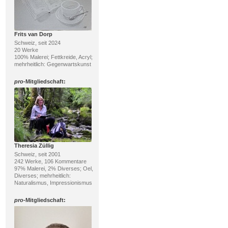
Frits van Dorp
Schweiz, seit 2024
20 Werke
100% Malerei; Fettkreide, Acryl;
mehrheitlich: Gegenwartskunst
pro
-Mitgliedschaft:
Theresia Züllig
Schweiz, seit 2001
242 Werke, 106 Kommentare
97% Malerei, 2% Diverses; Oel,
Diverses; mehrheitlich:
Naturalismus, Impressionismus
pro
-Mitgliedschaft: