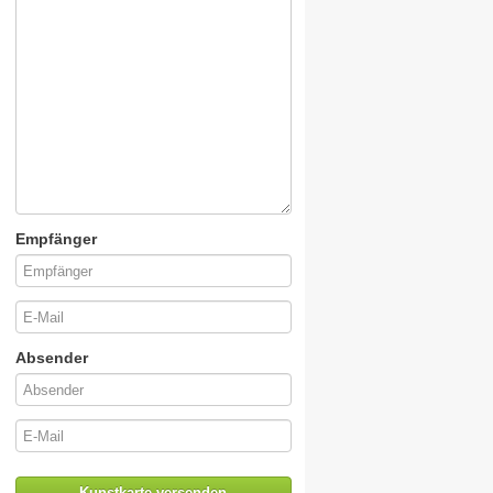
Empfänger
Absender
Kunstkarte versenden