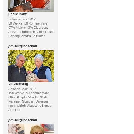
Cécile Banz
Schweiz, seit 2012
39 Werke, 19 Kommentare
97% Malerei, 3% Diverses;
Acryl; mehrheitlich: Colour Field
Painting, Abstrakte Kunst
pro
-Mitgliedschaft:
Vic Zumsteg
Schweiz, seit 2012
158 Werke, 59 Kommentare
66% Skulptur/Plastik, 31%
Keramik; Skulptur, Diverses;
mehrheitlich: Abstrakte Kunst,
Art Déco
pro
-Mitgliedschaft: