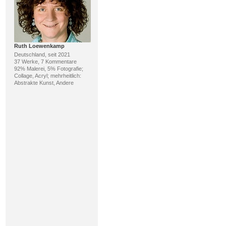
Ruth Loewenkamp
Deutschland, seit 2021
37 Werke, 7 Kommentare
92% Malerei, 5% Fotografie;
Collage, Acryl; mehrheitlich:
Abstrakte Kunst, Andere