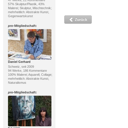
47 Werke, 21 Kommentare
57% Skulptur/Plastik, 43%
Malerei; Skulptur, Mischtechnik;
mehrheitlich: Abstrakte Kunst,
Gegenwartskunst
Zurück
pro
-Mitgliedschaft:
Daniel Gerhard
Schweiz, seit 2009
94 Werke, 186 Kommentare
100% Malerei; Aquarell, Collage;
mehrheitlich: Abstrakte Kunst,
Naturalismus
pro
-Mitgliedschaft: