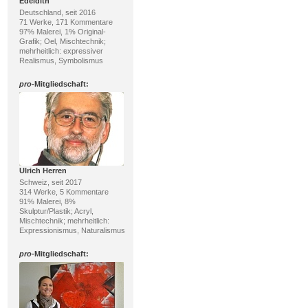
Edeldith
Deutschland, seit 2016
71 Werke, 171 Kommentare
97% Malerei, 1% Original-
Grafik; Oel, Mischtechnik;
mehrheitlich: expressiver
Realismus, Symbolismus
pro
-Mitgliedschaft:
Ulrich Herren
Schweiz, seit 2017
314 Werke, 5 Kommentare
91% Malerei, 8%
Skulptur/Plastik; Acryl,
Mischtechnik; mehrheitlich:
Expressionismus, Naturalismus
pro
-Mitgliedschaft: