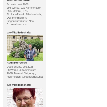
waldraut hool-wolf
Schweiz, seit 2006
298 Werke, 222 Kommentare
85% Malerei, 13%
Skulptur/Plastik; Mischtechnik,
Oel; mehrheitlich:
Gegenwartskunst, Neo-
Expressionismus
pro
-Mitgliedschaft:
Rudi Bobrowski
Deutschland, seit 2023
68 Werke, 4 Kommentare
100% Malerei; Oel, Acryl;
mehrheitlich: Gegenwartskunst
pro
-Mitgliedschaft: