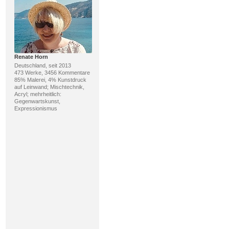
Renate Horn
Deutschland, seit 2013
473 Werke, 3456 Kommentare
85% Malerei, 4% Kunstdruck
auf Leinwand; Mischtechnik,
Acryl; mehrheitlich:
Gegenwartskunst,
Expressionismus