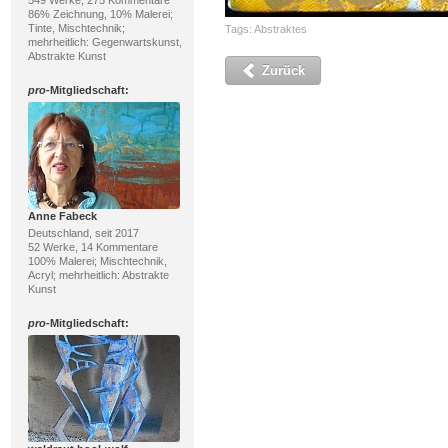
549 Werke, 275 Kommentare
86% Zeichnung, 10% Malerei;
Tinte, Mischtechnik;
Tags:
Abstraktes
mehrheitlich: Gegenwartskunst,
Abstrakte Kunst
Zurück
pro
-Mitgliedschaft:
Anne Fabeck
Deutschland, seit 2017
52 Werke, 14 Kommentare
100% Malerei; Mischtechnik,
Acryl; mehrheitlich: Abstrakte
Kunst
pro
-Mitgliedschaft: