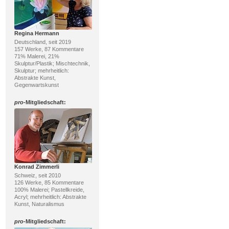
Regina Hermann
Deutschland, seit 2019
157 Werke, 87 Kommentare
71% Malerei, 21%
Skulptur/Plastik; Mischtechnik,
Skulptur; mehrheitlich:
Abstrakte Kunst,
Gegenwartskunst
pro
-Mitgliedschaft:
Konrad Zimmerli
Schweiz, seit 2010
126 Werke, 85 Kommentare
100% Malerei; Pastellkreide,
Acryl; mehrheitlich: Abstrakte
Kunst, Naturalismus
pro
-Mitgliedschaft: