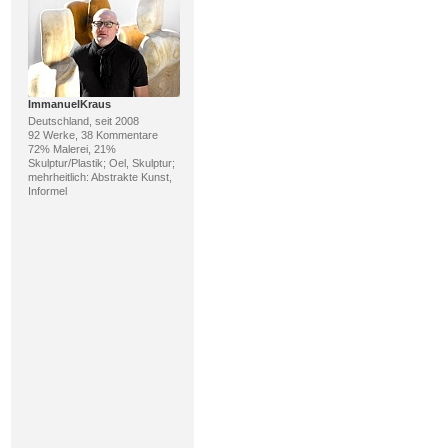
ImmanuelKraus
Deutschland, seit 2008
92 Werke, 38 Kommentare
72% Malerei, 21%
Skulptur/Plastik; Oel, Skulptur;
mehrheitlich: Abstrakte Kunst,
Informel