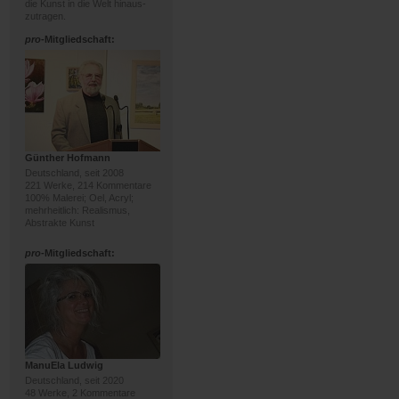
die Kunst in die Welt hinaus-
zutragen.
pro
-Mitgliedschaft:
Günther Hofmann
Deutschland, seit 2008
221 Werke, 214 Kommentare
100% Malerei; Oel, Acryl;
mehrheitlich: Realismus,
Abstrakte Kunst
pro
-Mitgliedschaft:
ManuEla Ludwig
Deutschland, seit 2020
48 Werke, 2 Kommentare