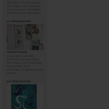
266 Werke, 73 Kommentare
87% Malerei, 12% Digital Art;
Acryl, Diverses; mehrheitlich:
Abstrakte Kunst, Minimal Art
pro
-Mitgliedschaft:
Angela Fusenig
Deutschland, seit 2018
117 Werke, 91 Kommentare
65% Malerei, 23% Zeichnung;
Mischtechnik, Acryl;
mehrheitlich: Gegenwartskunst,
Informel
pro
-Mitgliedschaft: