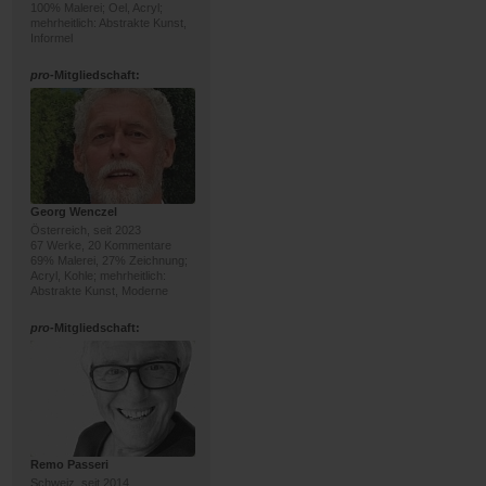
100% Malerei; Oel, Acryl;
mehrheitlich: Abstrakte Kunst,
Informel
pro
-Mitgliedschaft:
Georg Wenczel
Österreich, seit 2023
67 Werke, 20 Kommentare
69% Malerei, 27% Zeichnung;
Acryl, Kohle; mehrheitlich:
Abstrakte Kunst, Moderne
pro
-Mitgliedschaft:
Remo Passeri
Schweiz, seit 2014