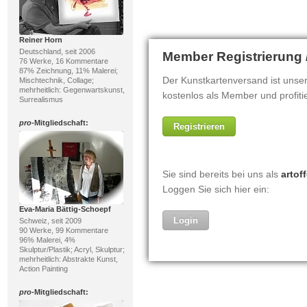
Reiner Horn
Deutschland, seit 2006
76 Werke, 16 Kommentare
87% Zeichnung, 11% Malerei;
Mischtechnik, Collage;
mehrheitlich: Gegenwartskunst,
Surrealismus
pro
-Mitgliedschaft:
Eva-Maria Bättig-Schoepf
Schweiz, seit 2009
90 Werke, 99 Kommentare
96% Malerei, 4%
Skulptur/Plastik; Acryl, Skulptur;
mehrheitlich: Abstrakte Kunst,
Action Painting
pro
-Mitgliedschaft: