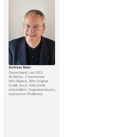
Andreas Mahr
Deutschland, seit 2013
48 Werke, 1 Kommentar
44% Malerei, 35% Original-
Grafik; Acryl, Holzschnitt;
mehrheitlich: Gegenwartskunst,
expressiver Realismus