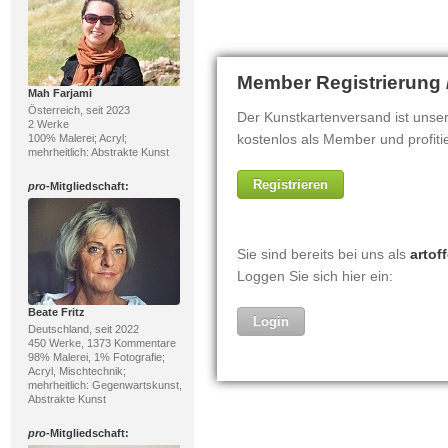
Mah Farjami
Österreich, seit 2023
2 Werke
100% Malerei; Acryl;
mehrheitlich: Abstrakte Kunst
pro
-Mitgliedschaft:
Beate Fritz
Deutschland, seit 2022
450 Werke, 1373 Kommentare
98% Malerei, 1% Fotografie;
Acryl, Mischtechnik;
mehrheitlich: Gegenwartskunst,
Abstrakte Kunst
pro
-Mitgliedschaft: