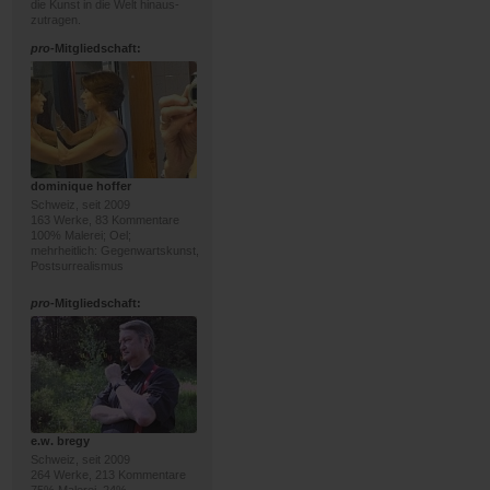
die Kunst in die Welt hinaus-
zutragen.
pro
-Mitgliedschaft:
dominique hoffer
Schweiz, seit 2009
163 Werke, 83 Kommentare
100% Malerei; Oel;
mehrheitlich: Gegenwartskunst,
Postsurrealismus
pro
-Mitgliedschaft:
e.w. bregy
Schweiz, seit 2009
264 Werke, 213 Kommentare