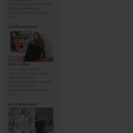
75% Malerei, 24%
Skulptur/Plastik; Mischtechnik,
Skulptur; mehrheitlich:
Gegenwartskunst, Abstrakte
Kunst
pro
-Mitgliedschaft:
Wally Leiking
Deutschland, seit 2017
120 Werke, 33 Kommentare
40% Malerei, 29%
Skulptur/Plastik; Mischtechnik,
Acryl; mehrheitlich:
Gegenwartskunst, Abstrakte
Kunst
pro
-Mitgliedschaft: