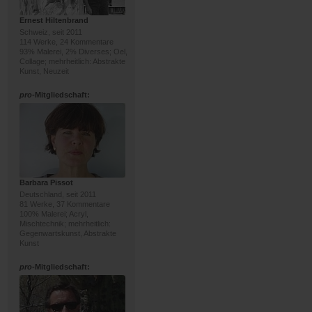
Ernest Hiltenbrand
Schweiz, seit 2011
114 Werke, 24 Kommentare
93% Malerei, 2% Diverses; Oel,
Collage; mehrheitlich: Abstrakte
Kunst, Neuzeit
pro
-Mitgliedschaft:
Barbara Pissot
Deutschland, seit 2011
81 Werke, 37 Kommentare
100% Malerei; Acryl,
Mischtechnik; mehrheitlich:
Gegenwartskunst, Abstrakte
Kunst
pro
-Mitgliedschaft: