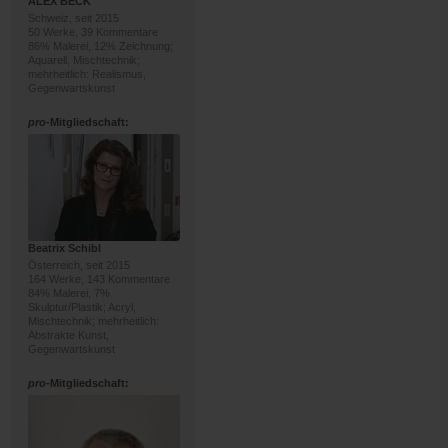
ALEX BECK
Schweiz, seit 2015
50 Werke, 39 Kommentare
86% Malerei, 12% Zeichnung;
Aquarell, Mischtechnik;
mehrheitlich: Realismus,
Gegenwartskunst
pro
-Mitgliedschaft:
Beatrix Schibl
Österreich, seit 2015
164 Werke, 143 Kommentare
84% Malerei, 7%
Skulptur/Plastik; Acryl,
Mischtechnik; mehrheitlich:
Abstrakte Kunst,
Gegenwartskunst
pro
-Mitgliedschaft: