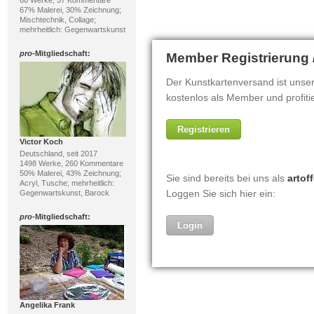
67% Malerei, 30% Zeichnung;
Mischtechnik, Collage;
mehrheitlich: Gegenwartskunst
pro
-Mitgliedschaft:
Victor Koch
Deutschland, seit 2017
1498 Werke, 260 Kommentare
50% Malerei, 43% Zeichnung;
Acryl, Tusche; mehrheitlich:
Gegenwartskunst, Barock
pro
-Mitgliedschaft:
Angelika Frank