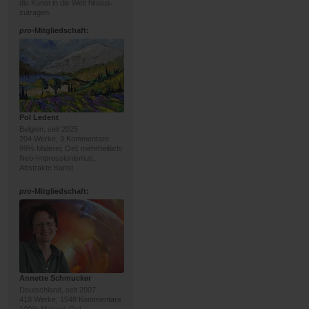
die Kunst in die Welt hinaus-
zutragen.
pro
-Mitgliedschaft:
Pol Ledent
Belgien, seit 2025
204 Werke, 3 Kommentare
99% Malerei; Oel; mehrheitlich:
Neo-Impressionismus,
Abstrakte Kunst
pro
-Mitgliedschaft:
Annette Schmucker
Deutschland, seit 2007
418 Werke, 1548 Kommentare