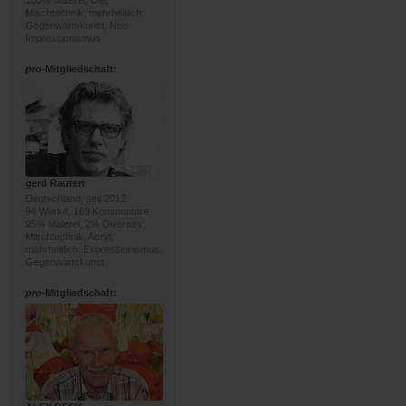
100% Malerei; Oel,
Mischtechnik; mehrheitlich:
Gegenwartskunst, Neo-
Impressionismus
pro
-Mitgliedschaft:
gerd Rautert
Deutschland, seit 2012
94 Werke, 169 Kommentare
95% Malerei, 2% Diverses;
Mischtechnik, Acryl;
mehrheitlich: Expressionismus,
Gegenwartskunst
pro
-Mitgliedschaft: