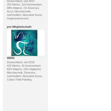
Deutschland, seit 2014
253 Werke, 110 Kommentare
98% Malerei, 1% Diverses;
Acryl, Mischtechnik;
mehrheitlich: Abstrakte Kunst,
Gegenwartskunst
pro
-Mitgliedschaft:
WWSt
Deutschland, seit 2018
423 Werke, 16 Kommentare
82% Malerei, 10% Digital Art;
Mischtechnik, Diverses;
mehrheitlich: Abstrakte Kunst,
Colour Field Painting