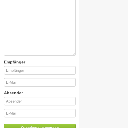
Empfänger
Absender
Kunstkarte versenden