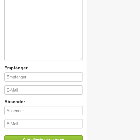
Empfänger
Absender
Kunstkarte versenden