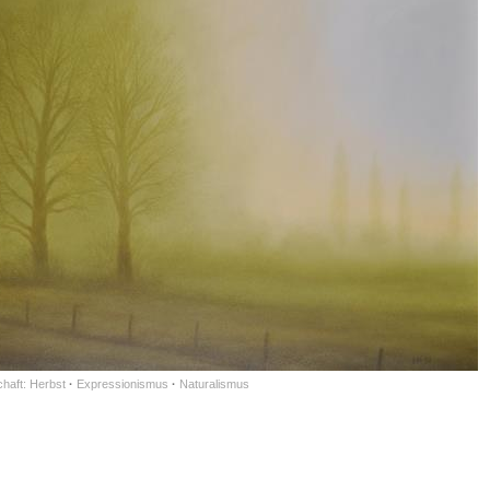
haft: Herbst
·
Expressionismus
·
Naturalismus