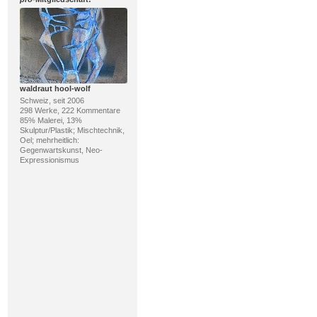
waldraut hool-wolf
Schweiz, seit 2006
298 Werke, 222 Kommentare
85% Malerei, 13%
Skulptur/Plastik; Mischtechnik,
Oel; mehrheitlich:
Gegenwartskunst, Neo-
Expressionismus