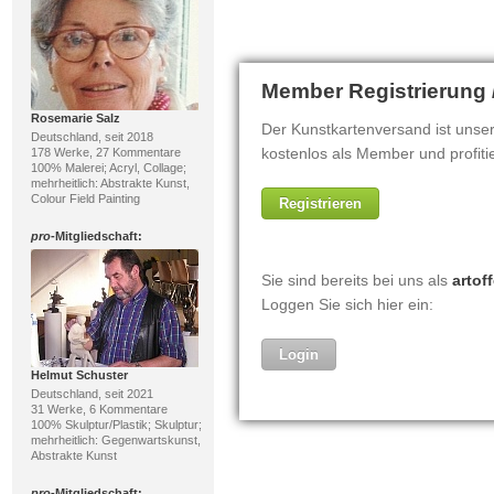
Rosemarie Salz
Deutschland, seit 2018
178 Werke, 27 Kommentare
100% Malerei; Acryl, Collage;
mehrheitlich: Abstrakte Kunst,
Colour Field Painting
pro
-Mitgliedschaft:
Helmut Schuster
Deutschland, seit 2021
31 Werke, 6 Kommentare
100% Skulptur/Plastik; Skulptur;
mehrheitlich: Gegenwartskunst,
Abstrakte Kunst
pro
-Mitgliedschaft: