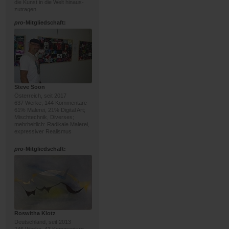
die Kunst in die Welt hinaus-
zutragen.
pro
-Mitgliedschaft:
Steve Soon
Österreich, seit 2017
637 Werke, 144 Kommentare
61% Malerei, 21% Digital Art;
Mischtechnik, Diverses;
mehrheitlich: Radikale Malerei,
expressiver Realismus
pro
-Mitgliedschaft:
Roswitha Klotz
Deutschland, seit 2013