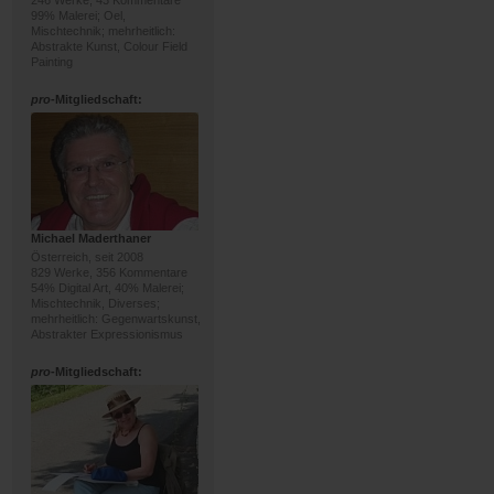
246 Werke, 43 Kommentare
99% Malerei; Oel,
Mischtechnik; mehrheitlich:
Abstrakte Kunst, Colour Field
Painting
pro
-Mitgliedschaft:
Michael Maderthaner
Österreich, seit 2008
829 Werke, 356 Kommentare
54% Digital Art, 40% Malerei;
Mischtechnik, Diverses;
mehrheitlich: Gegenwartskunst,
Abstrakter Expressionismus
pro
-Mitgliedschaft: