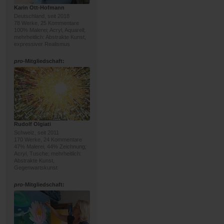
Karin Ott-Hofmann
Deutschland, seit 2018
78 Werke, 25 Kommentare
100% Malerei; Acryl, Aquarell;
mehrheitlich: Abstrakte Kunst,
expressiver Realismus
pro
-Mitgliedschaft:
Rudolf Olgiati
Schweiz, seit 2011
170 Werke, 24 Kommentare
47% Malerei, 44% Zeichnung;
Acryl, Tusche; mehrheitlich:
Abstrakte Kunst,
Gegenwartskunst
pro
-Mitgliedschaft: