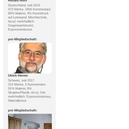
Renate Horn
Deutschland, seit 2013
473 Werke, 3456 Kommentare
85% Malerei, 4% Kunstdruck
auf Leinwand; Mischtechnik,
Acryl; mehrheitlich:
Gegenwartskunst,
Expressionismus
pro
-Mitgliedschaft:
Ulrich Herren
Schweiz, seit 2017
314 Werke, 5 Kommentare
91% Malerei, 8%
Skulptur/Plastik; Acryl, Oel;
mehrheitlich: Expressionismus,
Naturalismus
pro
-Mitgliedschaft: