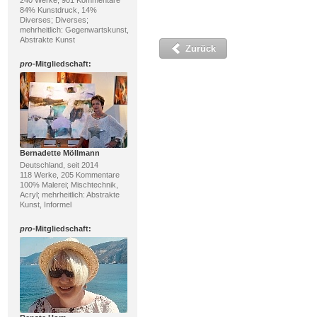
240 Werke, 901 Kommentare
84% Kunstdruck, 14%
Diverses; Diverses;
mehrheitlich: Gegenwartskunst,
Abstrakte Kunst
Zurück
pro
-Mitgliedschaft:
Bernadette Möllmann
Deutschland, seit 2014
118 Werke, 205 Kommentare
100% Malerei; Mischtechnik,
Acryl; mehrheitlich: Abstrakte
Kunst, Informel
pro
-Mitgliedschaft: