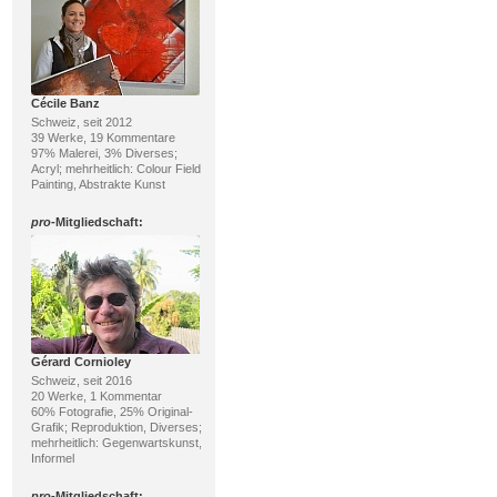
Cécile Banz
Schweiz, seit 2012
39 Werke, 19 Kommentare
97% Malerei, 3% Diverses;
Acryl; mehrheitlich: Colour Field
Painting, Abstrakte Kunst
pro
-Mitgliedschaft:
Gérard Cornioley
Schweiz, seit 2016
20 Werke, 1 Kommentar
60% Fotografie, 25% Original-
Grafik; Reproduktion, Diverses;
mehrheitlich: Gegenwartskunst,
Informel
pro
-Mitgliedschaft: