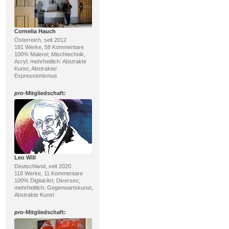
Cornelia Hauch
Österreich, seit 2012
181 Werke, 58 Kommentare
100% Malerei; Mischtechnik,
Acryl; mehrheitlich: Abstrakte
Kunst, Abstrakter
Expressionismus
pro
-Mitgliedschaft:
Leo Will
Deutschland, seit 2020
118 Werke, 11 Kommentare
100% Digital Art; Diverses;
mehrheitlich: Gegenwartskunst,
Abstrakte Kunst
pro
-Mitgliedschaft: