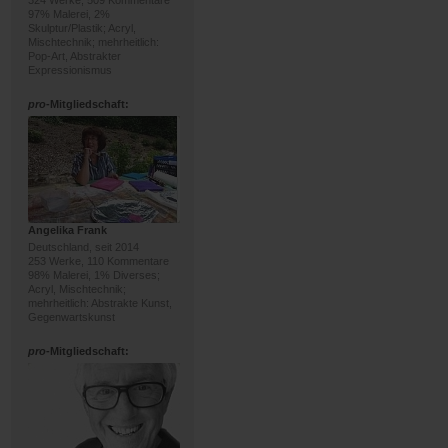
324 Werke, 509 Kommentare
97% Malerei, 2%
Skulptur/Plastik; Acryl,
Mischtechnik; mehrheitlich:
Pop-Art, Abstrakter
Expressionismus
pro
-Mitgliedschaft:
Angelika Frank
Deutschland, seit 2014
253 Werke, 110 Kommentare
98% Malerei, 1% Diverses;
Acryl, Mischtechnik;
mehrheitlich: Abstrakte Kunst,
Gegenwartskunst
pro
-Mitgliedschaft: