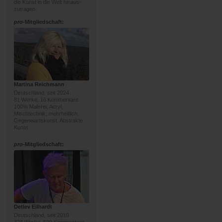
die Kunst in die Welt hinaus-
zutragen.
pro
-Mitgliedschaft:
Martina Reichmann
Deutschland, seit 2024
81 Werke, 16 Kommentare
100% Malerei; Acryl,
Mischtechnik; mehrheitlich:
Gegenwartskunst, Abstrakte
Kunst
pro
-Mitgliedschaft:
Detlev Eilhardt
Deutschland, seit 2010