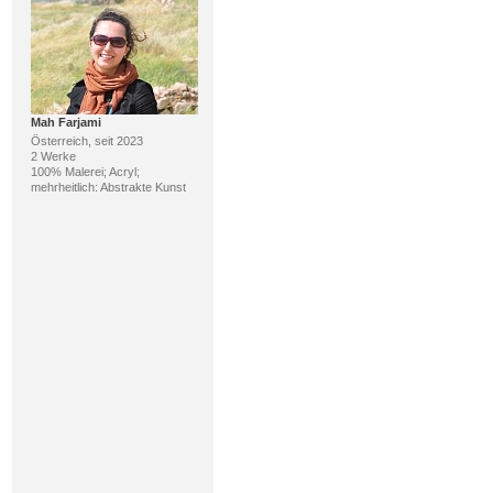
Mah Farjami
Österreich, seit 2023
2 Werke
100% Malerei; Acryl;
mehrheitlich: Abstrakte Kunst