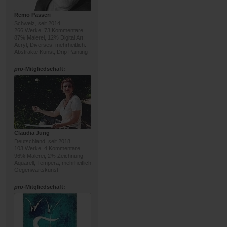
Remo Passeri
Schweiz, seit 2014
266 Werke, 73 Kommentare
87% Malerei, 12% Digital Art;
Acryl, Diverses; mehrheitlich:
Abstrakte Kunst, Drip Painting
pro
-Mitgliedschaft:
Claudia Jung
Deutschland, seit 2018
103 Werke, 4 Kommentare
96% Malerei, 2% Zeichnung;
Aquarell, Tempera; mehrheitlich:
Gegenwartskunst
pro
-Mitgliedschaft: