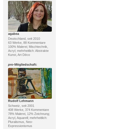
agabea
Deutschland, seit 2010
63 Werke, 88 Kommentare
100% Malerei; Mischtechnik,
Acryl; mehrheitlich: Abstrakte
Kunst, Art Déco
pro
-Mitgliedschaft:
Rudolf Lehmann
Schweiz, seit 2001
408 Werke, 374 Kommentare
78% Malerei, 12% Zeichnung;
Acryl, Aquarell; mehrheitlich:
Pluralismus, Neo-
Expressionismus