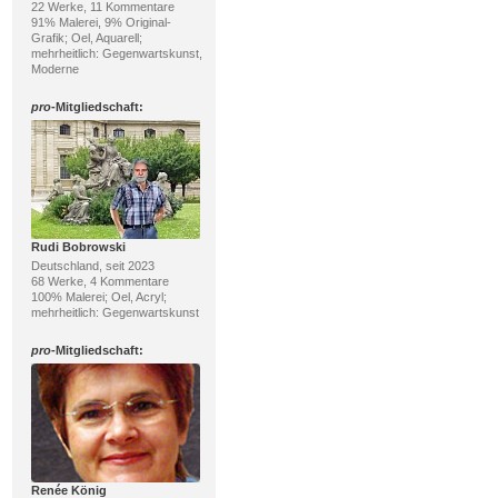
22 Werke, 11 Kommentare
91% Malerei, 9% Original-
Grafik; Oel, Aquarell;
mehrheitlich: Gegenwartskunst,
Moderne
pro
-Mitgliedschaft:
Rudi Bobrowski
Deutschland, seit 2023
68 Werke, 4 Kommentare
100% Malerei; Oel, Acryl;
mehrheitlich: Gegenwartskunst
pro
-Mitgliedschaft:
Renée König