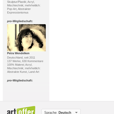
Skulptur/Plastik; Acryl,
Mischtechnik; mehrheitlich:
Pop-Art, Abstrakter
Expressionismus
pro
-Mitgliedschaft:
Petra Wendelken
Deutschland, seit 2011
137 Werke, 630 Kommentare
100% Malerei; Acryl,
Mischtechnik; mehrheitlich:
Abstrakte Kunst, Land-Art
pro
-Mitgliedschaft:
Sprache:
Deutsch