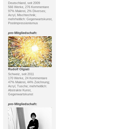
Deutschland, seit 2009
566 Werke, 276 Kommentare
97% Malerei, 2% Diverses;
Acryl, Mischtechnik;
mehrheitlich: Gegenwartskunst,
Postimpressionismus
pro
-Mitgliedschaft:
Rudolf Olgiati
Schweiz, seit 2011
170 Werke, 24 Kommentare
47% Malerei, 44% Zeichnung;
Acryl, Tusche; mehrheitlich:
Abstrakte Kunst,
Gegenwartskunst
pro
-Mitgliedschaft: