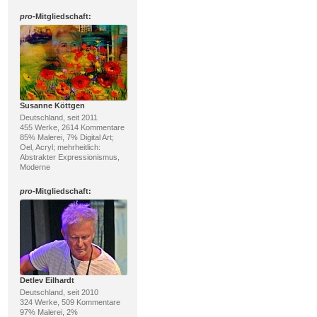
pro
-Mitgliedschaft:
Susanne Köttgen
Deutschland, seit 2011
455 Werke, 2614 Kommentare
85% Malerei, 7% Digital Art;
Oel, Acryl; mehrheitlich:
Abstrakter Expressionismus,
Moderne
pro
-Mitgliedschaft:
Detlev Eilhardt
Deutschland, seit 2010
324 Werke, 509 Kommentare
97% Malerei, 2%