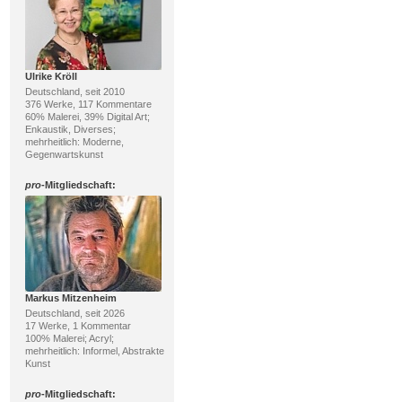
Ulrike Kröll
Deutschland, seit 2010
376 Werke, 117 Kommentare
60% Malerei, 39% Digital Art;
Enkaustik, Diverses;
mehrheitlich: Moderne,
Gegenwartskunst
pro
-Mitgliedschaft:
Markus Mitzenheim
Deutschland, seit 2026
17 Werke, 1 Kommentar
100% Malerei; Acryl;
mehrheitlich: Informel, Abstrakte
Kunst
pro
-Mitgliedschaft: