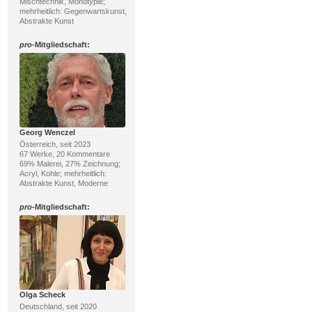
Mischtechnik, Monotypie;
mehrheitlich: Gegenwartskunst,
Abstrakte Kunst
pro
-Mitgliedschaft:
Georg Wenczel
Österreich, seit 2023
67 Werke, 20 Kommentare
69% Malerei, 27% Zeichnung;
Acryl, Kohle; mehrheitlich:
Abstrakte Kunst, Moderne
pro
-Mitgliedschaft:
Olga Scheck
Deutschland, seit 2020