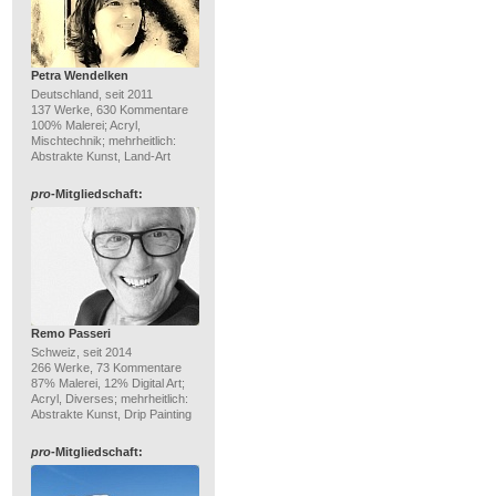
Petra Wendelken
Deutschland, seit 2011
137 Werke, 630 Kommentare
100% Malerei; Acryl,
Mischtechnik; mehrheitlich:
Abstrakte Kunst, Land-Art
pro
-Mitgliedschaft:
Remo Passeri
Schweiz, seit 2014
266 Werke, 73 Kommentare
87% Malerei, 12% Digital Art;
Acryl, Diverses; mehrheitlich:
Abstrakte Kunst, Drip Painting
pro
-Mitgliedschaft: