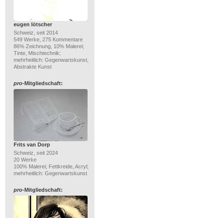
eugen lötscher
Schweiz, seit 2014
549 Werke, 275 Kommentare
86% Zeichnung, 10% Malerei;
Tinte, Mischtechnik;
mehrheitlich: Gegenwartskunst,
Abstrakte Kunst
pro
-Mitgliedschaft:
Frits van Dorp
Schweiz, seit 2024
20 Werke
100% Malerei; Fettkreide, Acryl;
mehrheitlich: Gegenwartskunst
pro
-Mitgliedschaft: