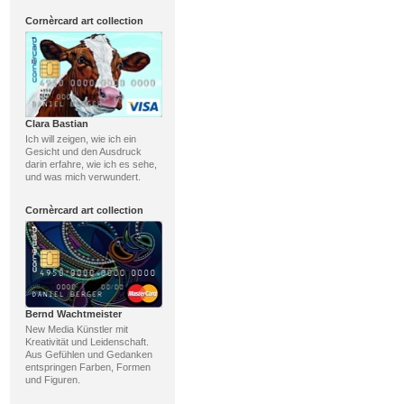
Cornèrcard art collection
Clara Bastian
Ich will zeigen, wie ich ein
Gesicht und den Ausdruck
darin erfahre, wie ich es sehe,
und was mich verwundert.
Cornèrcard art collection
Bernd Wachtmeister
New Media Künstler mit
Kreativität und Leidenschaft.
Aus Gefühlen und Gedanken
entspringen Farben, Formen
und Figuren.