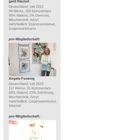
gerd Rautert
Deutschland, seit 2012
94 Werke, 169 Kommentare
95% Malerei, 2% Diverses;
Mischtechnik, Acryl;
mehrheitlich: Expressionismus,
Gegenwartskunst
pro
-Mitgliedschaft:
Angela Fusenig
Deutschland, seit 2018
117 Werke, 91 Kommentare
65% Malerei, 23% Zeichnung;
Mischtechnik, Acryl;
mehrheitlich: Gegenwartskunst,
Informel
pro
-Mitgliedschaft: