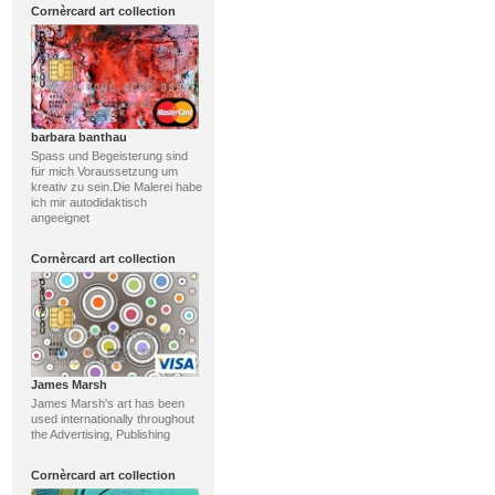
Cornèrcard art collection
barbara banthau
Spass und Begeisterung sind
für mich Voraussetzung um
kreativ zu sein.Die Malerei habe
ich mir autodidaktisch
angeeignet
Cornèrcard art collection
James Marsh
James Marsh's art has been
used internationally throughout
the Advertising, Publishing
Cornèrcard art collection