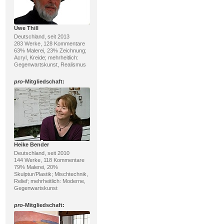
Uwe Thill
Deutschland, seit 2013
283 Werke, 128 Kommentare
63% Malerei, 23% Zeichnung;
Acryl, Kreide; mehrheitlich:
Gegenwartskunst, Realismus
pro
-Mitgliedschaft:
Heike Bender
Deutschland, seit 2010
144 Werke, 118 Kommentare
79% Malerei, 20%
Skulptur/Plastik; Mischtechnik,
Relief; mehrheitlich: Moderne,
Gegenwartskunst
pro
-Mitgliedschaft: