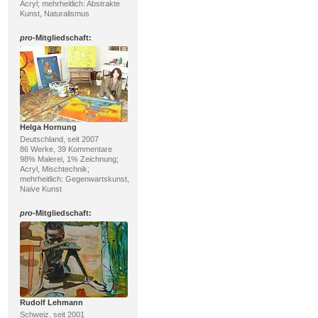
Acryl; mehrheitlich: Abstrakte
Kunst, Naturalismus
pro
-Mitgliedschaft:
Helga Hornung
Deutschland, seit 2007
86 Werke, 39 Kommentare
98% Malerei, 1% Zeichnung;
Acryl, Mischtechnik;
mehrheitlich: Gegenwartskunst,
Naive Kunst
pro
-Mitgliedschaft:
Rudolf Lehmann
Schweiz, seit 2001