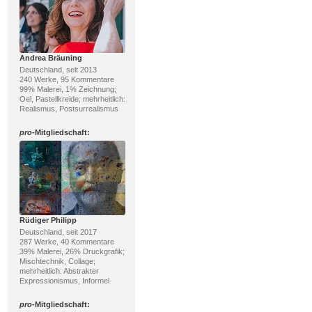
Andrea Bräuning
Deutschland, seit 2013
240 Werke, 95 Kommentare
99% Malerei, 1% Zeichnung;
Oel, Pastellkreide; mehrheitlich:
Realismus, Postsurrealismus
pro
-Mitgliedschaft:
Rüdiger Philipp
Deutschland, seit 2017
287 Werke, 40 Kommentare
39% Malerei, 26% Druckgrafik;
Mischtechnik, Collage;
mehrheitlich: Abstrakter
Expressionismus, Informel
pro
-Mitgliedschaft: