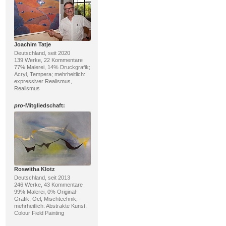
Joachim Tatje
Deutschland, seit 2020
139 Werke, 22 Kommentare
77% Malerei, 14% Druckgrafik;
Acryl, Tempera; mehrheitlich:
expressiver Realismus,
Realismus
pro
-Mitgliedschaft:
Roswitha Klotz
Deutschland, seit 2013
246 Werke, 43 Kommentare
99% Malerei, 0% Original-
Grafik; Oel, Mischtechnik;
mehrheitlich: Abstrakte Kunst,
Colour Field Painting