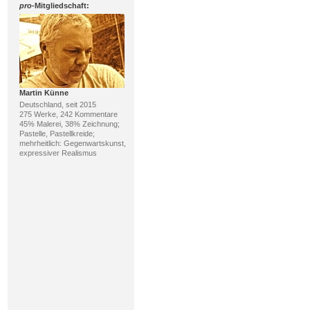
pro
-Mitgliedschaft:
Martin Künne
Deutschland, seit 2015
275 Werke, 242 Kommentare
45% Malerei, 38% Zeichnung;
Pastelle, Pastellkreide;
mehrheitlich: Gegenwartskunst,
expressiver Realismus