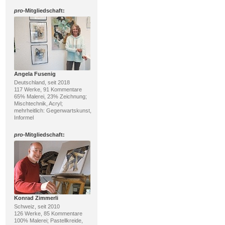
pro
-Mitgliedschaft:
Angela Fusenig
Deutschland, seit 2018
117 Werke, 91 Kommentare
65% Malerei, 23% Zeichnung;
Mischtechnik, Acryl;
mehrheitlich: Gegenwartskunst,
Informel
pro
-Mitgliedschaft:
Konrad Zimmerli
Schweiz, seit 2010
126 Werke, 85 Kommentare
100% Malerei; Pastellkreide,