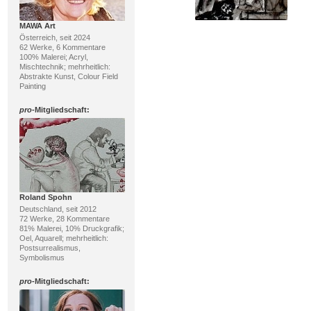
MAWA Art
Österreich, seit 2024
62 Werke, 6 Kommentare
100% Malerei; Acryl,
Mischtechnik; mehrheitlich:
Abstrakte Kunst, Colour Field
Painting
pro
-Mitgliedschaft:
Roland Spohn
Deutschland, seit 2012
72 Werke, 28 Kommentare
81% Malerei, 10% Druckgrafik;
Oel, Aquarell; mehrheitlich:
Postsurrealismus,
Symbolismus
pro
-Mitgliedschaft: