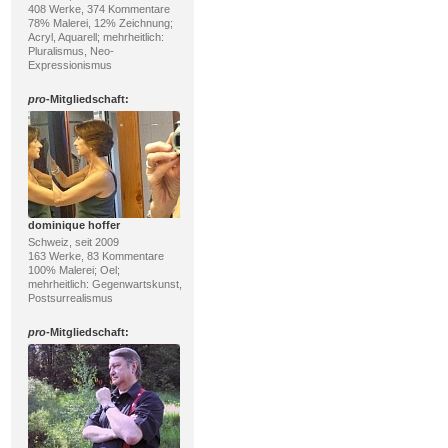
408 Werke, 374 Kommentare
78% Malerei, 12% Zeichnung;
Acryl, Aquarell; mehrheitlich:
Pluralismus, Neo-
Expressionismus
pro
-Mitgliedschaft:
dominique hoffer
Schweiz, seit 2009
163 Werke, 83 Kommentare
100% Malerei; Oel;
mehrheitlich: Gegenwartskunst,
Postsurrealismus
pro
-Mitgliedschaft: