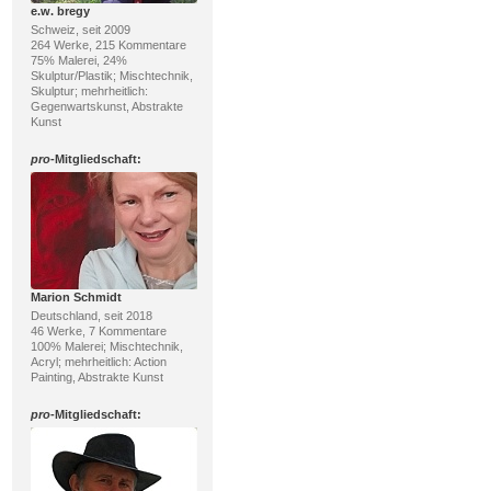
e.w. bregy
Schweiz, seit 2009
264 Werke, 215 Kommentare
75% Malerei, 24%
Skulptur/Plastik; Mischtechnik,
Skulptur; mehrheitlich:
Gegenwartskunst, Abstrakte
Kunst
pro
-Mitgliedschaft:
Marion Schmidt
Deutschland, seit 2018
46 Werke, 7 Kommentare
100% Malerei; Mischtechnik,
Acryl; mehrheitlich: Action
Painting, Abstrakte Kunst
pro
-Mitgliedschaft: