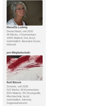
ManuEla Ludwig
Deutschland, seit 2020
48 Werke, 2 Kommentare
100% Malerei; Oel, Acryl;
mehrheitlich: Abstrakte Kunst,
Informel
pro
-Mitgliedschaft:
Rolf Blösch
Schweiz, seit 2026
515 Werke, 58 Kommentare
92% Malerei, 3% Druckgrafik;
Mischtechnik, Acryl;
mehrheitlich: Informel,
Gegenwartskunst