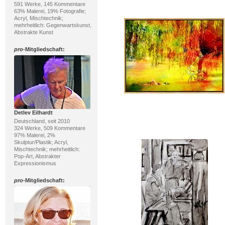
591 Werke, 145 Kommentare
63% Malerei, 19% Fotografie;
Acryl, Mischtechnik;
mehrheitlich: Gegenwartskunst,
Abstrakte Kunst
pro
-Mitgliedschaft:
Detlev Eilhardt
Deutschland, seit 2010
324 Werke, 509 Kommentare
97% Malerei, 2%
Skulptur/Plastik; Acryl,
Mischtechnik; mehrheitlich:
Pop-Art, Abstrakter
Expressionismus
pro
-Mitgliedschaft: