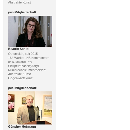
Abstrakte Kunst
pro
-Mitgliedschaft:
Beatrix Schibl
Österreich, seit 2015
164 Werke, 143 Kommentare
84% Malerei, 7%
Skulptur/Plastik; Acryl,
Mischtechnik; mehrheitlich:
Abstrakte Kunst,
Gegenwartskunst
pro
-Mitgliedschaft:
Günther Hofmann