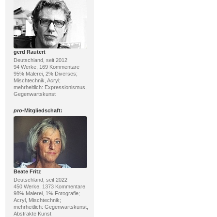
gerd Rautert
Deutschland, seit 2012
94 Werke, 169 Kommentare
95% Malerei, 2% Diverses;
Mischtechnik, Acryl;
mehrheitlich: Expressionismus,
Gegenwartskunst
pro
-Mitgliedschaft:
Beate Fritz
Deutschland, seit 2022
450 Werke, 1373 Kommentare
98% Malerei, 1% Fotografie;
Acryl, Mischtechnik;
mehrheitlich: Gegenwartskunst,
Abstrakte Kunst