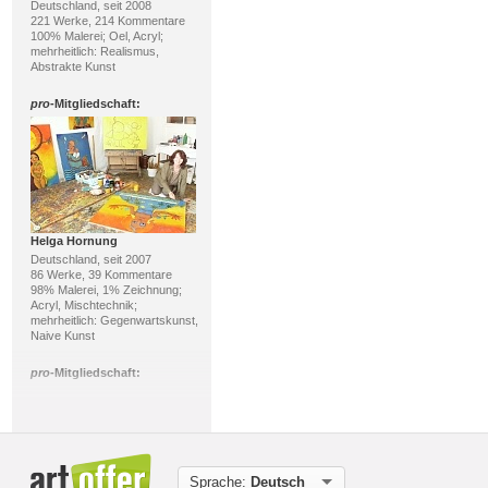
Deutschland, seit 2008
221 Werke, 214 Kommentare
100% Malerei; Oel, Acryl;
mehrheitlich: Realismus,
Abstrakte Kunst
pro
-Mitgliedschaft:
Helga Hornung
Deutschland, seit 2007
86 Werke, 39 Kommentare
98% Malerei, 1% Zeichnung;
Acryl, Mischtechnik;
mehrheitlich: Gegenwartskunst,
Naive Kunst
pro
-Mitgliedschaft:
Sprache:
Deutsch