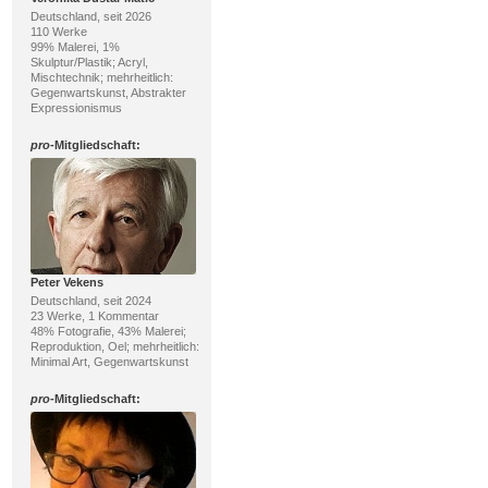
Deutschland, seit 2026
110 Werke
99% Malerei, 1%
Skulptur/Plastik; Acryl,
Mischtechnik; mehrheitlich:
Gegenwartskunst, Abstrakter
Expressionismus
pro
-Mitgliedschaft:
Peter Vekens
Deutschland, seit 2024
23 Werke, 1 Kommentar
48% Fotografie, 43% Malerei;
Reproduktion, Oel; mehrheitlich:
Minimal Art, Gegenwartskunst
pro
-Mitgliedschaft: