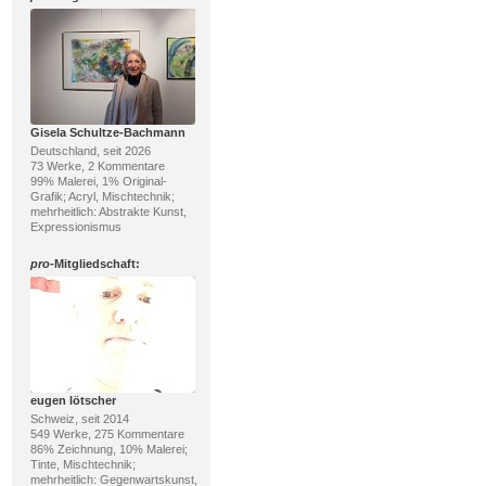
Gisela Schultze-Bachmann
Deutschland, seit 2026
73 Werke, 2 Kommentare
99% Malerei, 1% Original-
Grafik; Acryl, Mischtechnik;
mehrheitlich: Abstrakte Kunst,
Expressionismus
pro
-Mitgliedschaft:
eugen lötscher
Schweiz, seit 2014
549 Werke, 275 Kommentare
86% Zeichnung, 10% Malerei;
Tinte, Mischtechnik;
mehrheitlich: Gegenwartskunst,