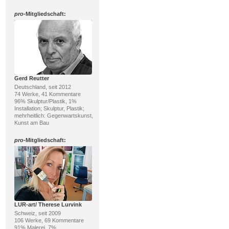
pro
-Mitgliedschaft:
Gerd Reutter
Deutschland, seit 2012
74 Werke, 41 Kommentare
96% Skulptur/Plastik, 1%
Installation; Skulptur, Plastik;
mehrheitlich: Gegenwartskunst,
Kunst am Bau
pro
-Mitgliedschaft:
LUR-art/ Therese Lurvink
Schweiz, seit 2009
106 Werke, 69 Kommentare
91% Malerei, 7%