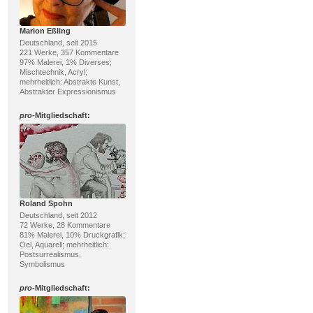
Marion Eßling
Deutschland, seit 2015
221 Werke, 357 Kommentare
97% Malerei, 1% Diverses;
Mischtechnik, Acryl;
mehrheitlich: Abstrakte Kunst,
Abstrakter Expressionismus
pro
-Mitgliedschaft:
Roland Spohn
Deutschland, seit 2012
72 Werke, 28 Kommentare
81% Malerei, 10% Druckgrafik;
Oel, Aquarell; mehrheitlich:
Postsurrealismus,
Symbolismus
pro
-Mitgliedschaft: