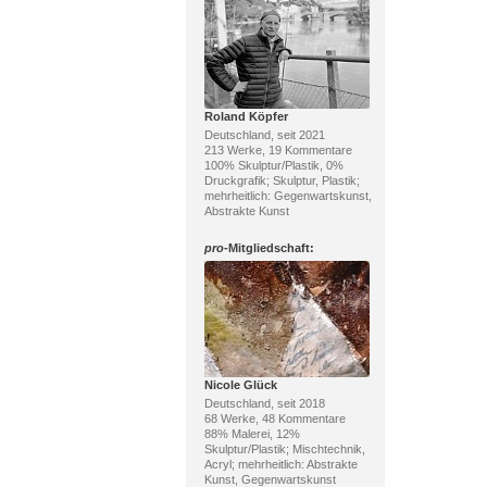
Roland Köpfer
Deutschland, seit 2021
213 Werke, 19 Kommentare
100% Skulptur/Plastik, 0%
Druckgrafik; Skulptur, Plastik;
mehrheitlich: Gegenwartskunst,
Abstrakte Kunst
pro
-Mitgliedschaft:
Nicole Glück
Deutschland, seit 2018
68 Werke, 48 Kommentare
88% Malerei, 12%
Skulptur/Plastik; Mischtechnik,
Acryl; mehrheitlich: Abstrakte
Kunst, Gegenwartskunst