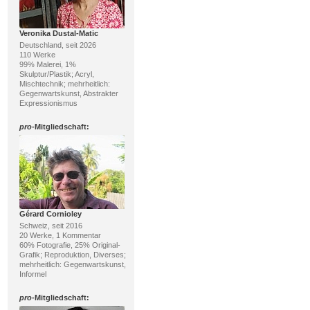
Veronika Dustal-Matic
Deutschland, seit 2026
110 Werke
99% Malerei, 1%
Skulptur/Plastik; Acryl,
Mischtechnik; mehrheitlich:
Gegenwartskunst, Abstrakter
Expressionismus
pro
-Mitgliedschaft:
Gérard Cornioley
Schweiz, seit 2016
20 Werke, 1 Kommentar
60% Fotografie, 25% Original-
Grafik; Reproduktion, Diverses;
mehrheitlich: Gegenwartskunst,
Informel
pro
-Mitgliedschaft: