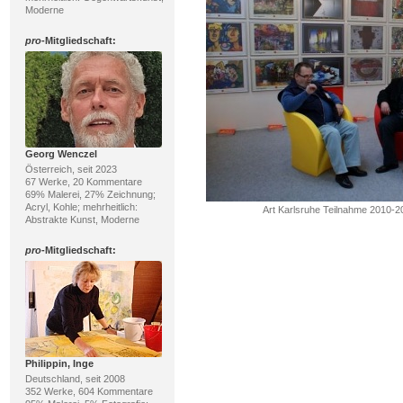
Moderne
pro
-Mitgliedschaft:
Georg Wenczel
Österreich, seit 2023
67 Werke, 20 Kommentare
69% Malerei, 27% Zeichnung;
Acryl, Kohle; mehrheitlich:
Art Karlsruhe Teilnahme 2010-
Abstrakte Kunst, Moderne
pro
-Mitgliedschaft:
Philippin, Inge
Deutschland, seit 2008
352 Werke, 604 Kommentare