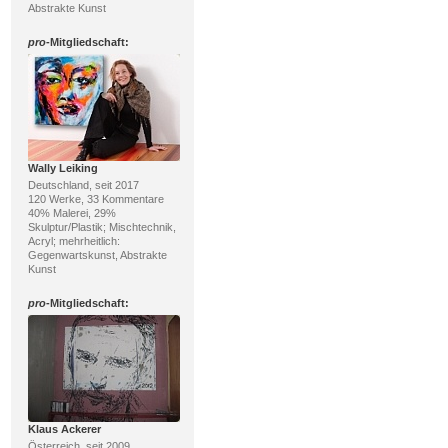
Abstrakte Kunst
pro
-Mitgliedschaft:
Wally Leiking
Deutschland, seit 2017
120 Werke, 33 Kommentare
40% Malerei, 29%
Skulptur/Plastik; Mischtechnik,
Acryl; mehrheitlich:
Gegenwartskunst, Abstrakte
Kunst
pro
-Mitgliedschaft:
Klaus Ackerer
Österreich, seit 2009