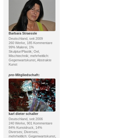
Barbara Straessle
Deutschland, seit 2009
260 Werke, 185 Kommentare
99% Malerei, 1%
Skulptur/Plastik; Oel,
Mischtechnik; mehrheitlich:
Gegenwartskunst, Abstrakte
Kunst
pro
-Mitgliedschaft:
karl dieter schaller
Deutschland, seit 2006
240 Werke, 901 Kommentare
84% Kunstdruck, 14%
Diverses; Diverses;
mehrheitlich: Gegenwartskunst,