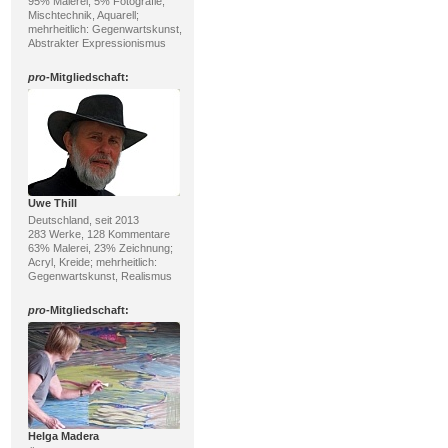
95% Malerei, 5% Fotografie;
Mischtechnik, Aquarell;
mehrheitlich: Gegenwartskunst,
Abstrakter Expressionismus
pro
-Mitgliedschaft:
Uwe Thill
Deutschland, seit 2013
283 Werke, 128 Kommentare
63% Malerei, 23% Zeichnung;
Acryl, Kreide; mehrheitlich:
Gegenwartskunst, Realismus
pro
-Mitgliedschaft:
Helga Madera