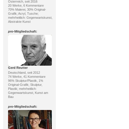
Österreich, seit 2016
20 Werke, 6 Kommentare
70% Malerei, 30% Original-
Grafik; Acryl, Tusche;
mehrheitlich: Gegenwartskunst,
Abstrakte Kunst
pro
-Mitgliedschaft:
Gerd Reutter
Deutschland, seit 2012
74 Werke, 41 Kommentare
96% Skulptur/Plastik, 1%
Original-Grafik; Skulptur,
Plastik; mehrheitlich:
Gegenwartskunst, Kunst am
Bau
pro
-Mitgliedschaft: