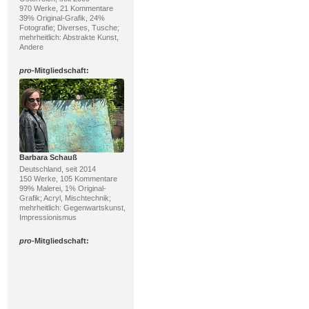
970 Werke, 21 Kommentare
39% Original-Grafik, 24%
Fotografie; Diverses, Tusche;
mehrheitlich: Abstrakte Kunst,
Andere
pro
-Mitgliedschaft:
Barbara Schauß
Deutschland, seit 2014
150 Werke, 105 Kommentare
99% Malerei, 1% Original-
Grafik; Acryl, Mischtechnik;
mehrheitlich: Gegenwartskunst,
Impressionismus
pro
-Mitgliedschaft: