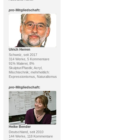
pro
-Mitgliedschaft:
Ulrich Herren
Schweiz, seit 2017
314 Werke, 5 Kommentare
91% Malerei, 8%
Skulptur/Plastik; Acryl,
Mischtechnik; mehrheitlich:
Expressionismus, Naturalismus
pro
-Mitgliedschaft:
Heike Bender
Deutschland, seit 2010
144 Werke, 118 Kommentare