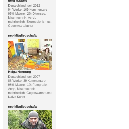
gerd Rautert
Deutschland, seit 2012
94 Werke, 169 Kommentare
95% Malerei, 2% Diverses;
Mischtechnik, Acryl;
mehrheitlich: Expressionismus,
Gegenwartskunst
pro
-Mitgliedschaft:
Helga Hornung
Deutschland, seit 2007
86 Werke, 39 Kommentare
98% Malerei, 1% Fotografie;
Acryl, Mischtechnik;
mehrheitlich: Gegenwartskunst,
Naive Kunst
pro
-Mitgliedschaft: