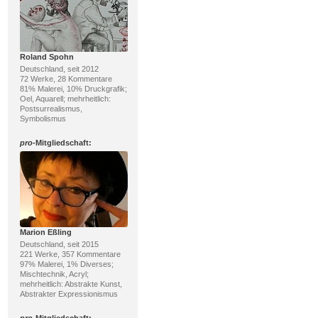
Roland Spohn
Deutschland, seit 2012
72 Werke, 28 Kommentare
81% Malerei, 10% Druckgrafik;
Oel, Aquarell; mehrheitlich:
Postsurrealismus,
Symbolismus
pro
-Mitgliedschaft:
Marion Eßling
Deutschland, seit 2015
221 Werke, 357 Kommentare
97% Malerei, 1% Diverses;
Mischtechnik, Acryl;
mehrheitlich: Abstrakte Kunst,
Abstrakter Expressionismus
pro
-Mitgliedschaft: