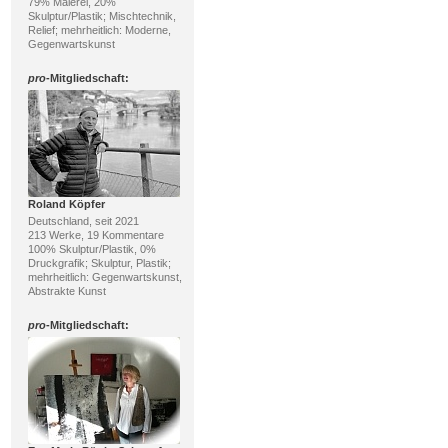
79% Malerei, 20%
Skulptur/Plastik; Mischtechnik,
Relief; mehrheitlich: Moderne,
Gegenwartskunst
pro
-Mitgliedschaft:
Roland Köpfer
Deutschland, seit 2021
213 Werke, 19 Kommentare
100% Skulptur/Plastik, 0%
Druckgrafik; Skulptur, Plastik;
mehrheitlich: Gegenwartskunst,
Abstrakte Kunst
pro
-Mitgliedschaft: