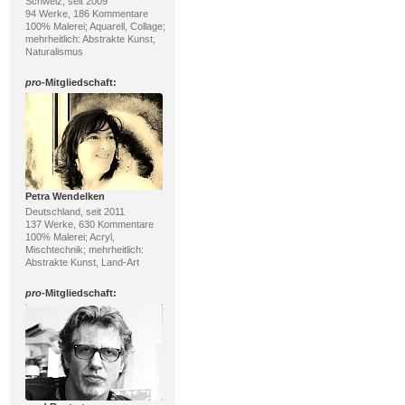
Schweiz, seit 2009
94 Werke, 186 Kommentare
100% Malerei; Aquarell, Collage;
mehrheitlich: Abstrakte Kunst,
Naturalismus
pro
-Mitgliedschaft:
Petra Wendelken
Deutschland, seit 2011
137 Werke, 630 Kommentare
100% Malerei; Acryl,
Mischtechnik; mehrheitlich:
Abstrakte Kunst, Land-Art
pro
-Mitgliedschaft: