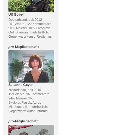
Ulf Göbel
Deutschland, seit 2012
251 Werke, 122 Kommentare
90% Malerei, 10% Fotografie;
Oel, Diverses; mehrheitlich:
Gegenwartskunst, Realismus
pro
-Mitgliedschaft:
Susanne Geyer
Niederlande, seit 2016
159 Werke, 96 Kommentare
94% Malerei, 3%
Skulptur/Plastik; Acryl,
Mischtechnik; mehrheitlich:
Gegenwartskunst, Informel
pro
-Mitgliedschaft: