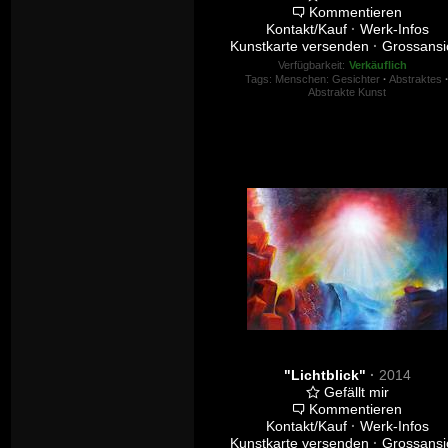
Kommentieren
Kontakt/Kauf
·
Werk-Infos
Kunstkarte versenden
·
Grossansi
Verfügbarkeit:
Verkäuflich
Tags:
Menschen: Gesichter
·
Abstraktes
Abstrakte Kunst
"Lichtblick"
·
2014
Gefällt mir
Kommentieren
Kontakt/Kauf
·
Werk-Infos
Kunstkarte versenden
·
Grossansi