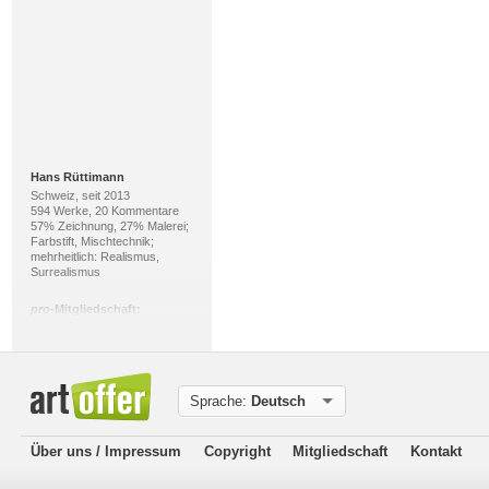
Hans Rüttimann
Schweiz, seit 2013
594 Werke, 20 Kommentare
57% Zeichnung, 27% Malerei;
Farbstift, Mischtechnik;
mehrheitlich: Realismus,
Surrealismus
pro
-Mitgliedschaft:
Sprache:
Deutsch
Über uns / Impressum
Copyright
Mitgliedschaft
Kontakt