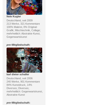
Nele Kugler
Deutschland, seit 2009
213 Werke, 321 Kommentare
100% Malerei, 0% Original-
Grafik; Mischtechnik, Collage;
mehrheitlich: Abstrakte Kunst,
Gegenwartskunst
pro
-Mitgliedschaft:
karl dieter schaller
Deutschland, seit 2006
240 Werke, 901 Kommentare
84% Kunstdruck, 14%
Diverses; Diverses;
mehrheitlich: Gegenwartskunst,
Abstrakte Kunst
pro
-Mitgliedschaft: