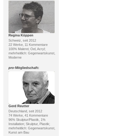
Regina Köppen
Schweiz, seit 2012
22 Werke, 11 Kommentare
100% Malerei; Oel, Acryl;
mehrheitlich: Gegenwartskunst,
Moderne
pro
-Mitgliedschaft:
Gerd Reutter
Deutschland, seit 2012
74 Werke, 41 Kommentare
96% Skulptur/Plastik, 1%
Installation; Skulptur, Plastik;
mehrheitlich: Gegenwartskunst,
Kunst am Bau