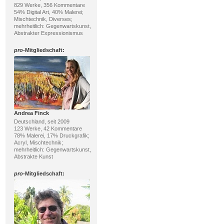
829 Werke, 356 Kommentare
54% Digital Art, 40% Malerei;
Mischtechnik, Diverses;
mehrheitlich: Gegenwartskunst,
Abstrakter Expressionismus
pro
-Mitgliedschaft:
Andrea Finck
Deutschland, seit 2009
123 Werke, 42 Kommentare
78% Malerei, 17% Druckgrafik;
Acryl, Mischtechnik;
mehrheitlich: Gegenwartskunst,
Abstrakte Kunst
pro
-Mitgliedschaft: