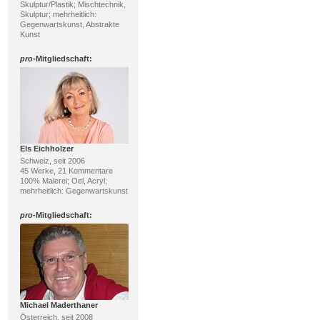
Skulptur/Plastik; Mischtechnik,
Skulptur; mehrheitlich:
Gegenwartskunst, Abstrakte
Kunst
pro
-Mitgliedschaft:
Els Eichholzer
Schweiz, seit 2006
45 Werke, 21 Kommentare
100% Malerei; Oel, Acryl;
mehrheitlich: Gegenwartskunst
pro
-Mitgliedschaft:
Michael Maderthaner
Österreich, seit 2008