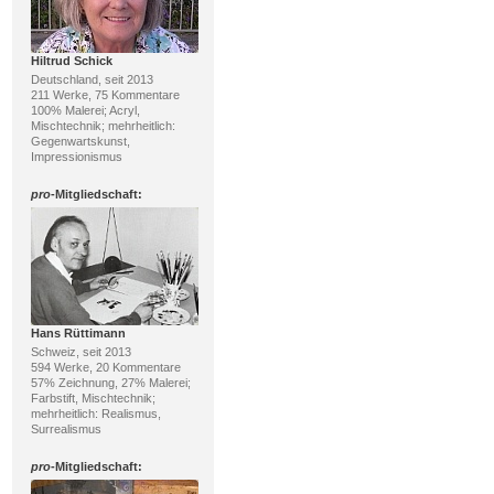
Hiltrud Schick
Deutschland, seit 2013
211 Werke, 75 Kommentare
100% Malerei; Acryl,
Mischtechnik; mehrheitlich:
Gegenwartskunst,
Impressionismus
pro
-Mitgliedschaft:
Hans Rüttimann
Schweiz, seit 2013
594 Werke, 20 Kommentare
57% Zeichnung, 27% Malerei;
Farbstift, Mischtechnik;
mehrheitlich: Realismus,
Surrealismus
pro
-Mitgliedschaft: