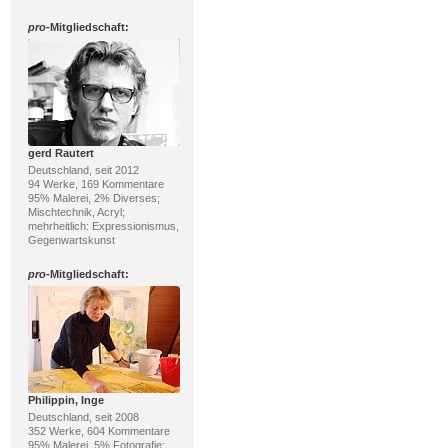
pro
-Mitgliedschaft:
gerd Rautert
Deutschland, seit 2012
94 Werke, 169 Kommentare
95% Malerei, 2% Diverses;
Mischtechnik, Acryl;
mehrheitlich: Expressionismus,
Gegenwartskunst
pro
-Mitgliedschaft:
Philippin, Inge
Deutschland, seit 2008
352 Werke, 604 Kommentare
95% Malerei, 5% Fotografie;