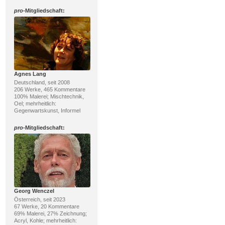
pro
-Mitgliedschaft:
Agnes Lang
Deutschland, seit 2008
206 Werke, 465 Kommentare
100% Malerei; Mischtechnik,
Oel; mehrheitlich:
Gegenwartskunst, Informel
pro
-Mitgliedschaft:
Georg Wenczel
Österreich, seit 2023
67 Werke, 20 Kommentare
69% Malerei, 27% Zeichnung;
Acryl, Kohle; mehrheitlich: