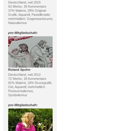
Deutschland, seit 2015
63 Werke, 30 Kommentare
37% Malerei, 29% Original-
Grafik; Aquarell, Pastellkreide;
mehrheitlich: Gegenwartskunst,
Naturalismus
pro
-Mitgliedschaft:
Roland Spohn
Deutschland, seit 2012
72 Werke, 28 Kommentare
81% Malerei, 10% Druckgrafik;
Oel, Aquarell; mehrheitlich:
Postsurrealismus,
Symbolismus
pro
-Mitgliedschaft: