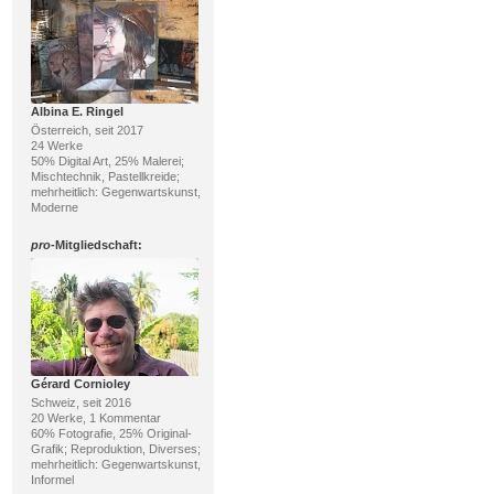
Albina E. Ringel
Österreich, seit 2017
24 Werke
50% Digital Art, 25% Malerei;
Mischtechnik, Pastellkreide;
mehrheitlich: Gegenwartskunst,
Moderne
pro
-Mitgliedschaft:
Gérard Cornioley
Schweiz, seit 2016
20 Werke, 1 Kommentar
60% Fotografie, 25% Original-
Grafik; Reproduktion, Diverses;
mehrheitlich: Gegenwartskunst,
Informel