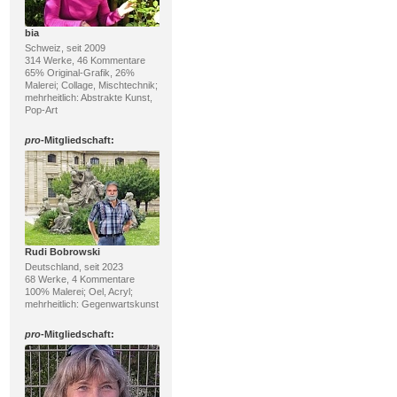
bia
Schweiz, seit 2009
314 Werke, 46 Kommentare
65% Original-Grafik, 26%
Malerei; Collage, Mischtechnik;
mehrheitlich: Abstrakte Kunst,
Pop-Art
pro
-Mitgliedschaft:
Rudi Bobrowski
Deutschland, seit 2023
68 Werke, 4 Kommentare
100% Malerei; Oel, Acryl;
mehrheitlich: Gegenwartskunst
pro
-Mitgliedschaft: