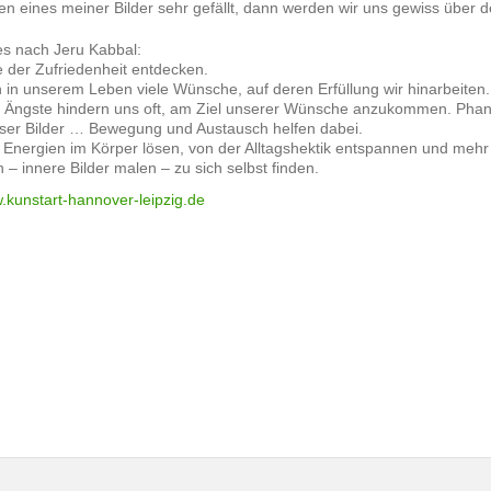
n eines meiner Bilder sehr gefällt, dann werden wir uns gewiss über de
 es nach Jeru Kabbal:
e der Zufriedenheit entdecken.
 in unserem Leben viele Wünsche, auf deren Erfüllung wir hinarbeiten.
 Ängste hindern uns oft, am Ziel unserer Wünsche anzukommen. Phanta
ser Bilder … Bewegung und Austausch helfen dabei.
e Energien im Körper lösen, von der Alltagshektik entspannen und mehr
 – innere Bilder malen – zu sich selbst finden.
w.kunstart-hannover-leipzig.de