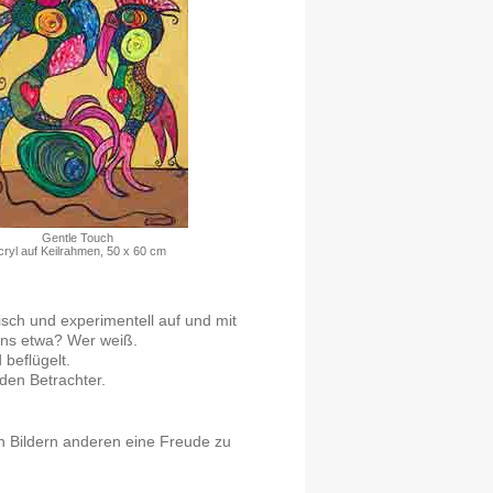
Gentle Touch
cryl auf Keilrahmen, 50 x 60 cm
isch und experimentell auf und mit
bens etwa? Wer weiß.
beflügelt.
den Betrachter.
n Bildern anderen eine Freude zu