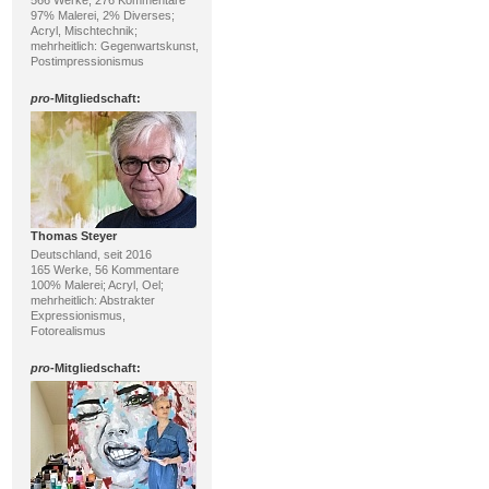
97% Malerei, 2% Diverses;
Acryl, Mischtechnik;
mehrheitlich: Gegenwartskunst,
Postimpressionismus
pro
-Mitgliedschaft:
Thomas Steyer
Deutschland, seit 2016
165 Werke, 56 Kommentare
100% Malerei; Acryl, Oel;
mehrheitlich: Abstrakter
Expressionismus,
Fotorealismus
pro
-Mitgliedschaft: