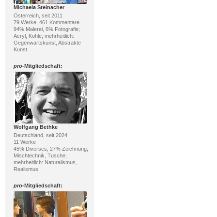
Michaela Steinacher
Österreich, seit 2011
79 Werke, 461 Kommentare
94% Malerei, 6% Fotografie;
Acryl, Kohle; mehrheitlich:
Gegenwartskunst, Abstrakte
Kunst
pro
-Mitgliedschaft:
Wolfgang Bethke
Deutschland, seit 2024
11 Werke
45% Diverses, 27% Zeichnung;
Mischtechnik, Tusche;
mehrheitlich: Naturalismus,
Realismus
pro
-Mitgliedschaft: