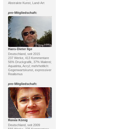
Abstrakte Kunst, Land-Art
pro
-Mitgliedschaft:
Hans-Dieter Ilge
Deutschland, seit 2015
237 Werke, 413 Kommentare
56% Druckgrafik, 37% Malerei;
Aquatinta, Acryl; mehrheitlich:
Gegenwartskunst, expressiver
Realismus
pro
-Mitgliedschaft:
Renée König
Deutschland, seit 2009
566 Werke, 276 Kommentare