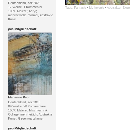
Deutschland, seit 2026
17 Werke, 1 Kommentar
Tags:
Fantasie
·
Mythologie
·
Abstrakter Expr
100% Malerei; Acryl;
mehrheitlich: Informel, Abstrakte
Kunst
pro
-Mitgliedschaft:
Marianne Kron
Deutschland, seit 2015
89 Werke, 28 Kommentare
100% Malerei; Mischtechnik,
Collage; mehrheitlich: Abstrakte
Kunst, Gegenwartskunst
pro
-Mitgliedschaft: