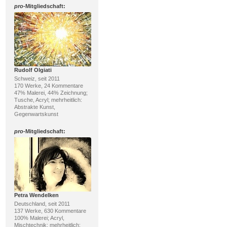
pro
-Mitgliedschaft:
Rudolf Olgiati
Schweiz, seit 2011
170 Werke, 24 Kommentare
47% Malerei, 44% Zeichnung;
Tusche, Acryl; mehrheitlich:
Abstrakte Kunst,
Gegenwartskunst
pro
-Mitgliedschaft:
Petra Wendelken
Deutschland, seit 2011
137 Werke, 630 Kommentare
100% Malerei; Acryl,
Mischtechnik; mehrheitlich: