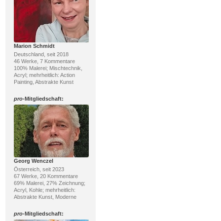
Marion Schmidt
Deutschland, seit 2018
46 Werke, 7 Kommentare
100% Malerei; Mischtechnik,
Acryl; mehrheitlich: Action
Painting, Abstrakte Kunst
pro
-Mitgliedschaft:
Georg Wenczel
Österreich, seit 2023
67 Werke, 20 Kommentare
69% Malerei, 27% Zeichnung;
Acryl, Kohle; mehrheitlich:
Abstrakte Kunst, Moderne
pro
-Mitgliedschaft: