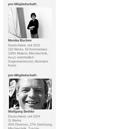
pro
-Mitgliedschaft:
Monika Buchen
Deutschland, seit 2015
102 Werke, 50 Kommentare
100% Malerei; Mischtechnik,
Acryl; mehrheitlich:
Gegenwartskunst, Abstrakte
Kunst
pro
-Mitgliedschaft:
Wolfgang Bethke
Deutschland, seit 2024
11 Werke
45% Diverses, 27% Zeichnung;
Mischtechnik, Tusche;