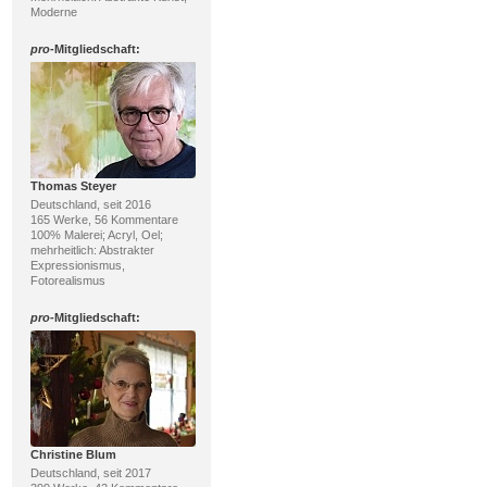
Moderne
pro
-Mitgliedschaft:
Thomas Steyer
Deutschland, seit 2016
165 Werke, 56 Kommentare
100% Malerei; Acryl, Oel;
mehrheitlich: Abstrakter
Expressionismus,
Fotorealismus
pro
-Mitgliedschaft:
Christine Blum
Deutschland, seit 2017