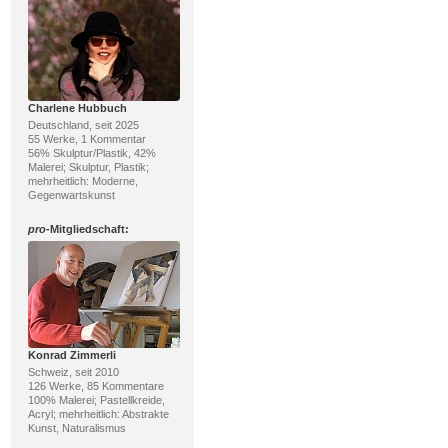
Charlene Hubbuch
Deutschland, seit 2025
55 Werke, 1 Kommentar
56% Skulptur/Plastik, 42%
Malerei; Skulptur, Plastik;
mehrheitlich: Moderne,
Gegenwartskunst
pro
-Mitgliedschaft:
Konrad Zimmerli
Schweiz, seit 2010
126 Werke, 85 Kommentare
100% Malerei; Pastellkreide,
Acryl; mehrheitlich: Abstrakte
Kunst, Naturalismus