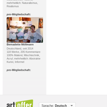
mehrheitlich: Naturalismus,
Realismus
pro
-Mitgliedschaft:
Bernadette Möllmann
Deutschland, seit 2014
118 Werke, 205 Kommentare
100% Malerei; Mischtechnik,
Acryl; mehrheitlich: Abstrakte
Kunst, Informel
pro
-Mitgliedschaft:
Sprache:
Deutsch