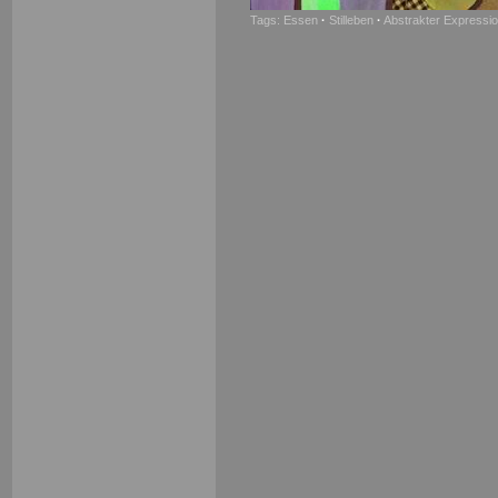
Tags:
Essen
·
Stilleben
·
Abstrakter Expressi