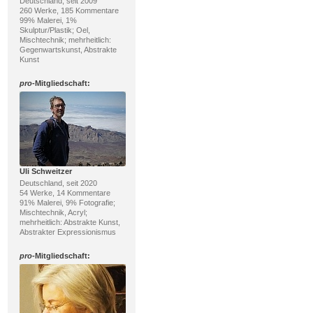
Deutschland, seit 2009
260 Werke, 185 Kommentare
99% Malerei, 1%
Skulptur/Plastik; Oel,
Mischtechnik; mehrheitlich:
Gegenwartskunst, Abstrakte
Kunst
pro
-Mitgliedschaft:
Uli Schweitzer
Deutschland, seit 2020
54 Werke, 14 Kommentare
91% Malerei, 9% Fotografie;
Mischtechnik, Acryl;
mehrheitlich: Abstrakte Kunst,
Abstrakter Expressionismus
pro
-Mitgliedschaft: