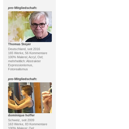
pro
-Mitgliedschaft:
Thomas Steyer
Deutschland, seit 2016
165 Werke, 56 Kommentare
100% Malerei; Acryl, Oel;
mehrheitlich: Abstrakter
Expressionismus,
Fotorealismus
pro
-Mitgliedschaft:
dominique hoffer
Schweiz, seit 2009
163 Werke, 83 Kommentare
100% Malerei; Oel;