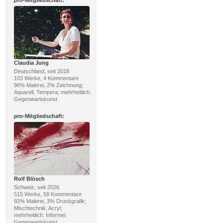
pro
-Mitgliedschaft:
Claudia Jung
Deutschland, seit 2018
103 Werke, 4 Kommentare
96% Malerei, 2% Zeichnung;
Aquarell, Tempera; mehrheitlich:
Gegenwartskunst
pro
-Mitgliedschaft:
Rolf Blösch
Schweiz, seit 2026
515 Werke, 58 Kommentare
92% Malerei, 3% Druckgrafik;
Mischtechnik, Acryl;
mehrheitlich: Informel,
Gegenwartskunst