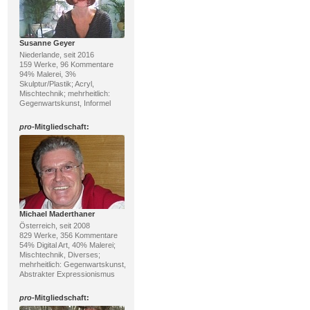
Susanne Geyer
Niederlande, seit 2016
159 Werke, 96 Kommentare
94% Malerei, 3%
Skulptur/Plastik; Acryl,
Mischtechnik; mehrheitlich:
Gegenwartskunst, Informel
pro
-Mitgliedschaft:
Michael Maderthaner
Österreich, seit 2008
829 Werke, 356 Kommentare
54% Digital Art, 40% Malerei;
Mischtechnik, Diverses;
mehrheitlich: Gegenwartskunst,
Abstrakter Expressionismus
pro
-Mitgliedschaft: