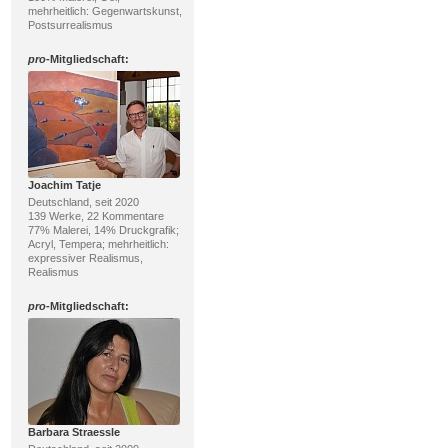
mehrheitlich: Gegenwartskunst,
Postsurrealismus
pro
-Mitgliedschaft:
Joachim Tatje
Deutschland, seit 2020
139 Werke, 22 Kommentare
77% Malerei, 14% Druckgrafik;
Acryl, Tempera; mehrheitlich:
expressiver Realismus,
Realismus
pro
-Mitgliedschaft:
Barbara Straessle