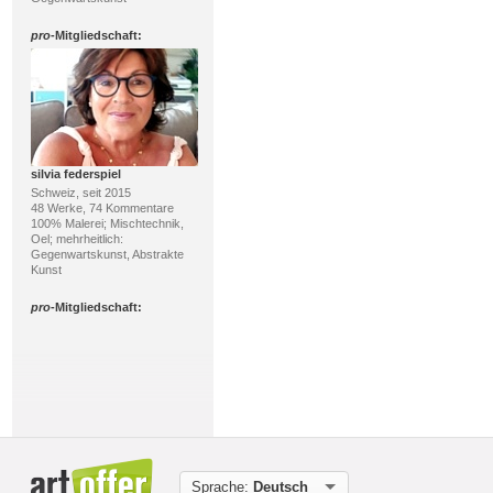
pro
-Mitgliedschaft:
silvia federspiel
Schweiz, seit 2015
48 Werke, 74 Kommentare
100% Malerei; Mischtechnik,
Oel; mehrheitlich:
Gegenwartskunst, Abstrakte
Kunst
pro
-Mitgliedschaft:
Sprache:
Deutsch