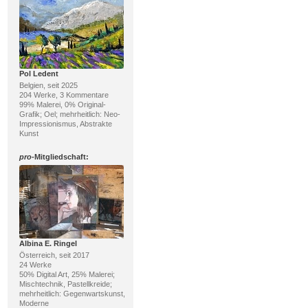
Pol Ledent
Belgien, seit 2025
204 Werke, 3 Kommentare
99% Malerei, 0% Original-
Grafik; Oel; mehrheitlich: Neo-
Impressionismus, Abstrakte
Kunst
pro
-Mitgliedschaft:
Albina E. Ringel
Österreich, seit 2017
24 Werke
50% Digital Art, 25% Malerei;
Mischtechnik, Pastellkreide;
mehrheitlich: Gegenwartskunst,
Moderne