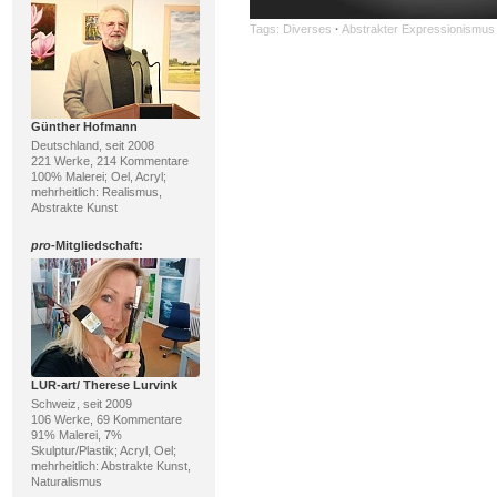
Tags:
Diverses
·
Abstrakter Expressionismus
Günther Hofmann
Deutschland, seit 2008
221 Werke, 214 Kommentare
100% Malerei; Oel, Acryl;
mehrheitlich: Realismus,
Abstrakte Kunst
pro
-Mitgliedschaft:
LUR-art/ Therese Lurvink
Schweiz, seit 2009
106 Werke, 69 Kommentare
91% Malerei, 7%
Skulptur/Plastik; Acryl, Oel;
mehrheitlich: Abstrakte Kunst,
Naturalismus