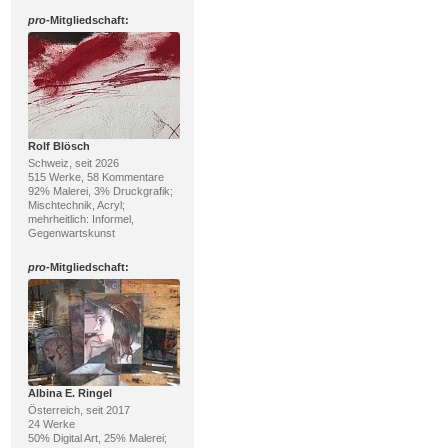
pro
-Mitgliedschaft:
Rolf Blösch
Schweiz, seit 2026
515 Werke, 58 Kommentare
92% Malerei, 3% Druckgrafik;
Mischtechnik, Acryl;
mehrheitlich: Informel,
Gegenwartskunst
pro
-Mitgliedschaft:
Albina E. Ringel
Österreich, seit 2017
24 Werke
50% Digital Art, 25% Malerei;