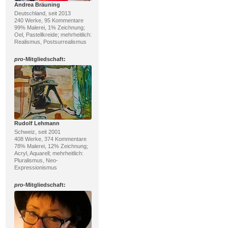
Andrea Bräuning
Deutschland, seit 2013
240 Werke, 95 Kommentare
99% Malerei, 1% Zeichnung;
Oel, Pastellkreide; mehrheitlich:
Realismus, Postsurrealismus
pro
-Mitgliedschaft:
Rudolf Lehmann
Schweiz, seit 2001
408 Werke, 374 Kommentare
78% Malerei, 12% Zeichnung;
Acryl, Aquarell; mehrheitlich:
Pluralismus, Neo-
Expressionismus
pro
-Mitgliedschaft: