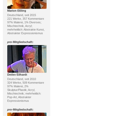
Marion Eßling
Deutschland, seit 2015
221 Werke, 357 Kommentare
97% Malerei, 1% Diverses;
Mischtechnik, Acryl;
mehrheitlich: Abstrakte Kunst,
Abstrakter Expressionismus
pro
-Mitgliedschaft:
Detlev Eilhardt
Deutschland, seit 2010
324 Werke, 509 Kommentare
97% Malerei, 2%
Skulptur/Plastik; Acryl,
Mischtechnik; mehrheitlich:
Pop-Art, Abstrakter
Expressionismus
pro
-Mitgliedschaft: