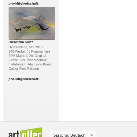
pro
-Mitgliedschaft:
Roswitha Klotz
Deutschland, seit 2013
246 Werke, 43 Kommentare
99% Malerei, 0% Original-
Grafik; Oel, Mischtechnik;
mehrheitlich: Abstrakte Kunst,
Colour Field Painting
pro
-Mitgliedschaft:
Pol Ledent
Sprache:
Deutsch
Belgien, seit 2025