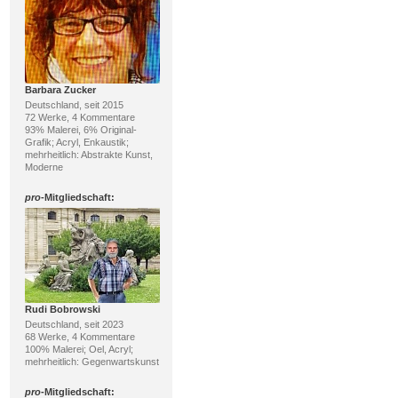
Barbara Zucker
Deutschland, seit 2015
72 Werke, 4 Kommentare
93% Malerei, 6% Original-
Grafik; Acryl, Enkaustik;
mehrheitlich: Abstrakte Kunst,
Moderne
pro
-Mitgliedschaft:
Rudi Bobrowski
Deutschland, seit 2023
68 Werke, 4 Kommentare
100% Malerei; Oel, Acryl;
mehrheitlich: Gegenwartskunst
pro
-Mitgliedschaft: