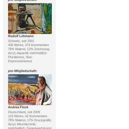
Rudolf Lehmann
Schweiz, seit 2001
408 Werke, 374 Kommentare
78% Malerei, 12% Zeichnung;
Acryl, Aquarell; mehrheitlich:
Pluralismus, Neo-
Expressionismus
pro
-Mitgliedschaft:
Andrea Finck
Deutschland, seit 2009
123 Werke, 42 Kommentare
78% Malerei, 17% Druckgrafik;
Acryl, Mischtechnik;
mehrheitlich: Gegenwartskunst,