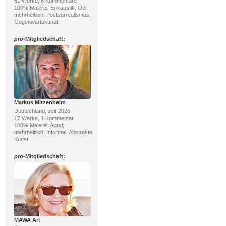
51 Werke, 8 Kommentare
100% Malerei; Enkaustik, Oel;
mehrheitlich: Postsurrealismus,
Gegenwartskunst
pro
-Mitgliedschaft:
Markus Mitzenheim
Deutschland, seit 2026
17 Werke, 1 Kommentar
100% Malerei; Acryl;
mehrheitlich: Informel, Abstrakte
Kunst
pro
-Mitgliedschaft:
MAWA Art