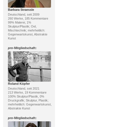
Barbara Straessle
Deutschland, seit 2009
260 Werke, 185 Kommentare
99% Malerei, 1%
Skulptur/Plastik; Oel,
Mischtechnik; mehrheitlich:
Gegenwartskunst, Abstrakte
Kunst
pro
-Mitgliedschaft:
Roland Köpfer
Deutschland, seit 2021
213 Werke, 19 Kommentare
100% Skulptur/Plastik, 0%
Druckgrafik; Skulptur, Plastik;
mehrheitlich: Gegenwartskunst,
Abstrakte Kunst
pro
-Mitgliedschaft: