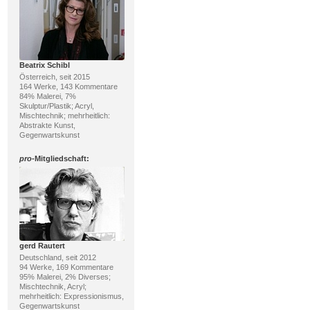
Beatrix Schibl
Österreich, seit 2015
164 Werke, 143 Kommentare
84% Malerei, 7%
Skulptur/Plastik; Acryl,
Mischtechnik; mehrheitlich:
Abstrakte Kunst,
Gegenwartskunst
pro
-Mitgliedschaft:
gerd Rautert
Deutschland, seit 2012
94 Werke, 169 Kommentare
95% Malerei, 2% Diverses;
Mischtechnik, Acryl;
mehrheitlich: Expressionismus,
Gegenwartskunst