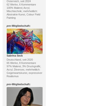
Österreich, seit 2024
62 Werke, 6 Kommentare
100% Malerei; Acryl,
Mischtechnik; mehrheitlich:
Abstrakte Kunst, Colour Field
Painting
pro
-Mitgliedschaft:
Sabrina Seck
Deutschland, seit 2020
65 Werke, 8 Kommentare
97% Malerei, 3% Druckgrafik;
Acryl, Diverses; mehrheitlich:
Gegenwartskunst, expressiver
Realismus
pro
-Mitgliedschaft: