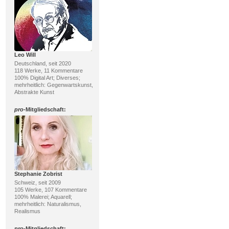
Leo Will
Deutschland, seit 2020
118 Werke, 11 Kommentare
100% Digital Art; Diverses;
mehrheitlich: Gegenwartskunst,
Abstrakte Kunst
pro
-Mitgliedschaft:
Stephanie Zobrist
Schweiz, seit 2009
105 Werke, 107 Kommentare
100% Malerei; Aquarell;
mehrheitlich: Naturalismus,
Realismus
pro
-Mitgliedschaft: