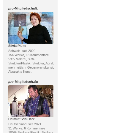
pro
-Mitgliedschaft:
Silvia Plüss
Schweiz, seit 2020
154 Werke, 18 Kommentare
53% Malerei, 39%
Skulptur/Plastik; Skulptur, Acryl;
mehrheitlich: Gegenwartskunst,
Abstrakte Kunst
pro
-Mitgliedschaft:
Helmut Schuster
Deutschland, seit 2021
31 Werke, 6 Kommentare
100% Skulptur/Plastik; Skulptur;