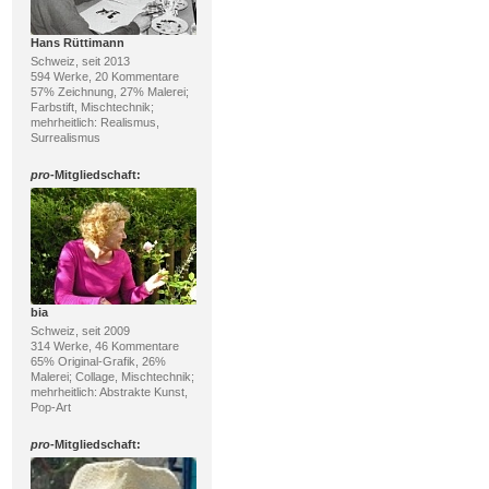
Hans Rüttimann
Schweiz, seit 2013
594 Werke, 20 Kommentare
57% Zeichnung, 27% Malerei;
Farbstift, Mischtechnik;
mehrheitlich: Realismus,
Surrealismus
pro
-Mitgliedschaft:
bia
Schweiz, seit 2009
314 Werke, 46 Kommentare
65% Original-Grafik, 26%
Malerei; Collage, Mischtechnik;
mehrheitlich: Abstrakte Kunst,
Pop-Art
pro
-Mitgliedschaft: