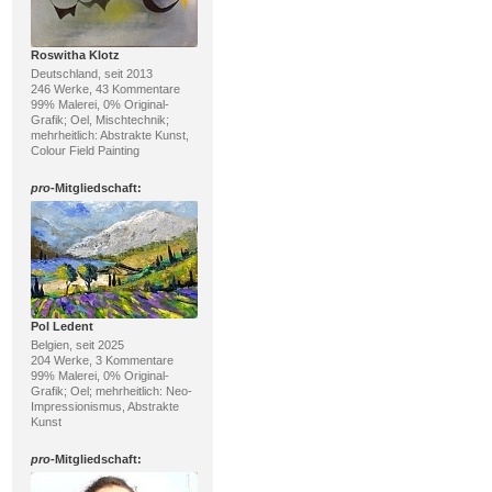
Roswitha Klotz
Deutschland, seit 2013
246 Werke, 43 Kommentare
99% Malerei, 0% Original-
Grafik; Oel, Mischtechnik;
mehrheitlich: Abstrakte Kunst,
Colour Field Painting
pro
-Mitgliedschaft:
Pol Ledent
Belgien, seit 2025
204 Werke, 3 Kommentare
99% Malerei, 0% Original-
Grafik; Oel; mehrheitlich: Neo-
Impressionismus, Abstrakte
Kunst
pro
-Mitgliedschaft: