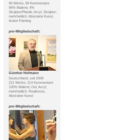
90 Werke, 99 Kommentare
96% Malerei, 4%
Skulptur/Plastik; Acryl, Skulptur;
mehrheitlich: Abstrakte Kunst,
Action Painting
pro
-Mitgliedschaft:
Günther Hofmann
Deutschland, seit 2008
221 Werke, 214 Kommentare
100% Malerei; Oel, Acryl;
mehrheitlich: Realismus,
Abstrakte Kunst
pro
-Mitgliedschaft: