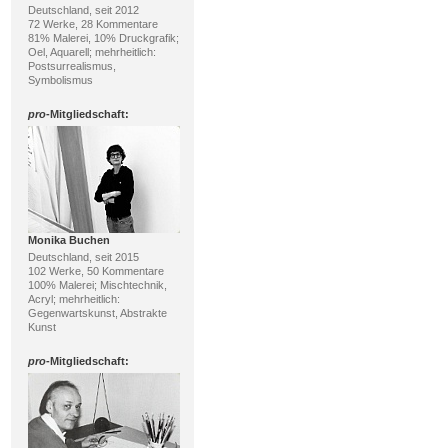
Deutschland, seit 2012
72 Werke, 28 Kommentare
81% Malerei, 10% Druckgrafik;
Oel, Aquarell; mehrheitlich:
Postsurrealismus,
Symbolismus
pro
-Mitgliedschaft:
Monika Buchen
Deutschland, seit 2015
102 Werke, 50 Kommentare
100% Malerei; Mischtechnik,
Acryl; mehrheitlich:
Gegenwartskunst, Abstrakte
Kunst
pro
-Mitgliedschaft: