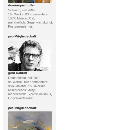
dominique hoffer
Schweiz, seit 2009
163 Werke, 83 Kommentare
100% Malerei; Oel;
mehrheitlich: Gegenwartskunst,
Postsurrealismus
pro
-Mitgliedschaft:
gerd Rautert
Deutschland, seit 2012
94 Werke, 169 Kommentare
95% Malerei, 2% Diverses;
Mischtechnik, Acryl;
mehrheitlich: Expressionismus,
Gegenwartskunst
pro
-Mitgliedschaft: