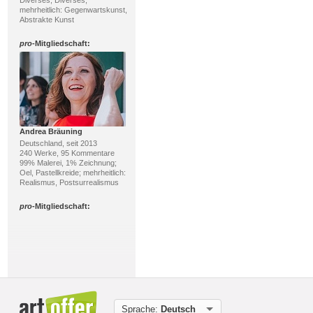
mehrheitlich: Gegenwartskunst,
Abstrakte Kunst
pro
-Mitgliedschaft:
Andrea Bräuning
Deutschland, seit 2013
240 Werke, 95 Kommentare
99% Malerei, 1% Zeichnung;
Oel, Pastellkreide; mehrheitlich:
Realismus, Postsurrealismus
pro
-Mitgliedschaft:
Sprache:
Deutsch