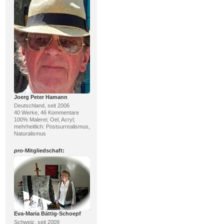
Joerg Peter Hamann
Deutschland, seit 2006
40 Werke, 46 Kommentare
100% Malerei; Oel, Acryl;
mehrheitlich: Postsurrealismus,
Naturalismus
pro
-Mitgliedschaft:
Eva-Maria Bättig-Schoepf
Schweiz, seit 2009