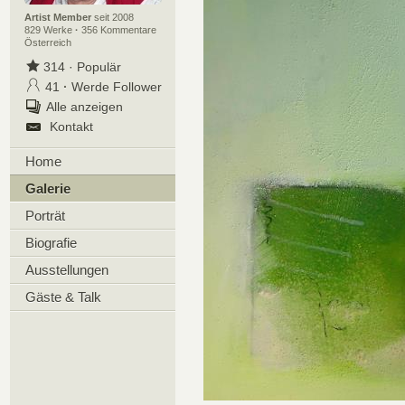
Artist Member
seit 2008
829 Werke
·
356 Kommentare
Österreich
314
·
Populär
41
·
Werde Follower
Alle anzeigen
Kontakt
Home
Galerie
Porträt
Biografie
Ausstellungen
Gäste & Talk