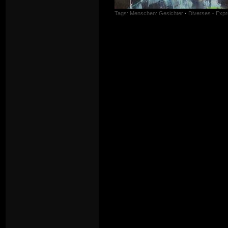
Tags:
Menschen: Gesichter
·
Diverses
·
Expr