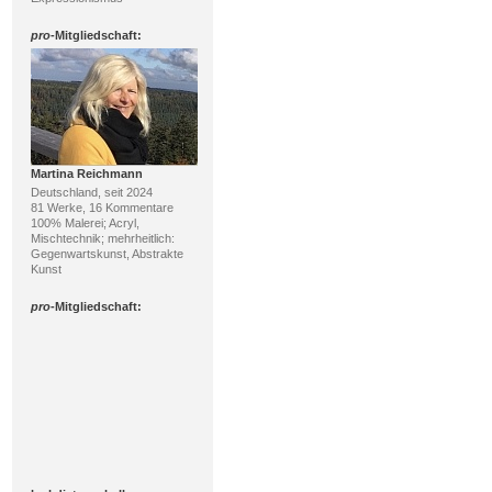
pro
-Mitgliedschaft:
Martina Reichmann
Deutschland, seit 2024
81 Werke, 16 Kommentare
100% Malerei; Acryl,
Mischtechnik; mehrheitlich:
Gegenwartskunst, Abstrakte
Kunst
pro
-Mitgliedschaft: