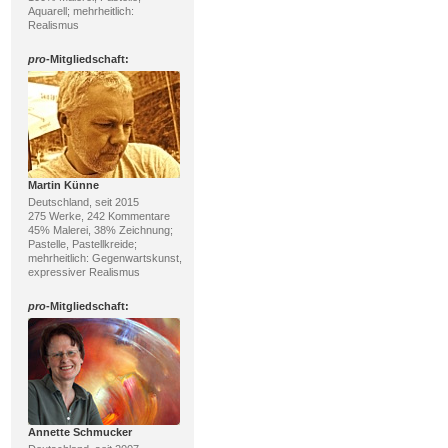
Aquarell; mehrheitlich:
Realismus
pro
-Mitgliedschaft:
Martin Künne
Deutschland, seit 2015
275 Werke, 242 Kommentare
45% Malerei, 38% Zeichnung;
Pastelle, Pastellkreide;
mehrheitlich: Gegenwartskunst,
expressiver Realismus
pro
-Mitgliedschaft:
Annette Schmucker