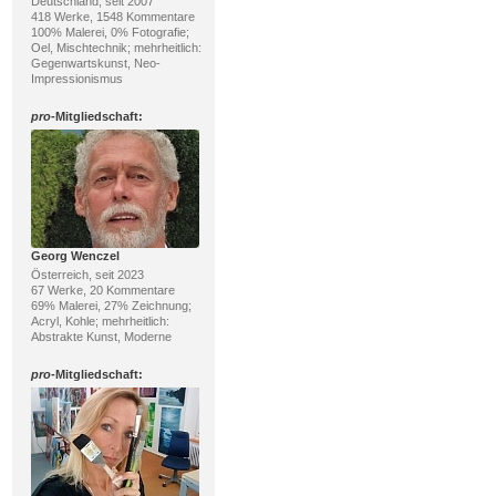
Deutschland, seit 2007
418 Werke, 1548 Kommentare
100% Malerei, 0% Fotografie;
Oel, Mischtechnik; mehrheitlich:
Gegenwartskunst, Neo-
Impressionismus
pro
-Mitgliedschaft:
Georg Wenczel
Österreich, seit 2023
67 Werke, 20 Kommentare
69% Malerei, 27% Zeichnung;
Acryl, Kohle; mehrheitlich:
Abstrakte Kunst, Moderne
pro
-Mitgliedschaft: