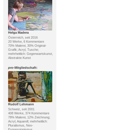
Helga Madera
Österreich, seit 2016
20 Werke, 6 Kommentare
70% Malerei, 30% Original-
Grafik; Acryl, Tusche;
mehrheitlich: Gegenwartskunst,
Abstrakte Kunst
pro
-Mitgliedschaft:
Rudolf Lehmann
Schweiz, seit 2001
408 Werke, 374 Kommentare
78% Malerei, 12% Zeichnung;
Acryl, Aquarell; mehrheitlich:
Pluralismus, Neo-
Expressionismus