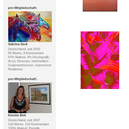
pro
-Mitgliedschaft:
Sabrina Seck
Deutschland, seit 2020
65 Werke, 8 Kommentare
97% Malerei, 3% Druckgrafik;
Acryl, Diverses; mehrheitlich:
Gegenwartskunst, expressiver
Realismus
pro
-Mitgliedschaft:
Kerstin Birk
Deutschland, seit 2007
120 Werke, 210 Kommentare
100% Malerei; Pastelle,