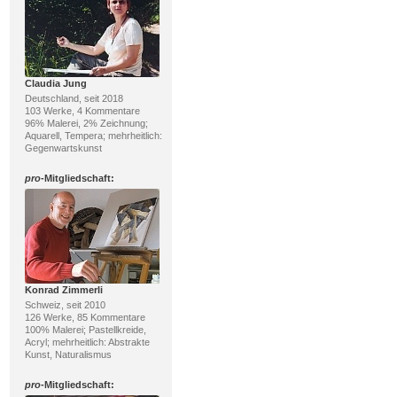
Claudia Jung
Deutschland, seit 2018
103 Werke, 4 Kommentare
96% Malerei, 2% Zeichnung;
Aquarell, Tempera; mehrheitlich:
Gegenwartskunst
pro
-Mitgliedschaft:
Konrad Zimmerli
Schweiz, seit 2010
126 Werke, 85 Kommentare
100% Malerei; Pastellkreide,
Acryl; mehrheitlich: Abstrakte
Kunst, Naturalismus
pro
-Mitgliedschaft: