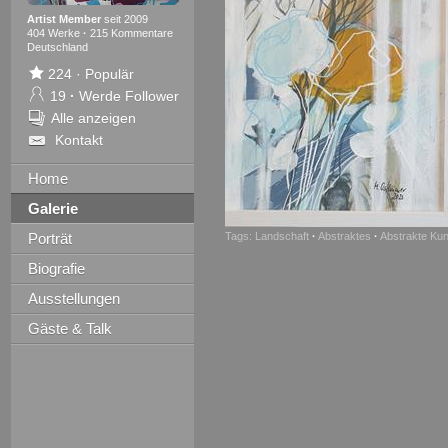
Artist Member
seit 2009
404 Werke
·
215 Kommentare
Deutschland
224
·
Populär
19
·
Werde Follower
Alle anzeigen
Kontakt
Home
Galerie
Porträt
Tags:
Landschaft
·
Abstraktes
·
Abstrakte Kun
Biografie
Ausstellungen
Gäste & Talk