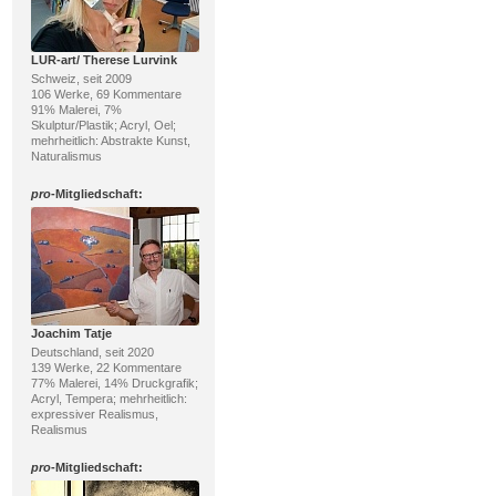
LUR-art/ Therese Lurvink
Schweiz, seit 2009
106 Werke, 69 Kommentare
91% Malerei, 7%
Skulptur/Plastik; Acryl, Oel;
mehrheitlich: Abstrakte Kunst,
Naturalismus
pro
-Mitgliedschaft:
Joachim Tatje
Deutschland, seit 2020
139 Werke, 22 Kommentare
77% Malerei, 14% Druckgrafik;
Acryl, Tempera; mehrheitlich:
expressiver Realismus,
Realismus
pro
-Mitgliedschaft: