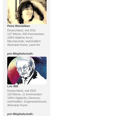
Petra Wendelken
Deutschland, seit 2011
137 Werke, 630 Kommentare
100% Malerei; Acryl,
Mischtechnik; mehrheitlich:
Abstrakte Kunst, Land-Art
pro
-Mitgliedschaft:
Leo Will
Deutschland, seit 2020
118 Werke, 11 Kommentare
100% Digital Art; Diverses;
mehrheitlich: Gegenwartskunst,
Abstrakte Kunst
pro
-Mitgliedschaft: