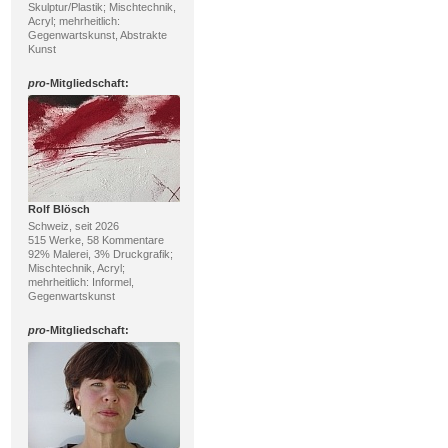
Skulptur/Plastik; Mischtechnik,
Acryl; mehrheitlich:
Gegenwartskunst, Abstrakte
Kunst
pro
-Mitgliedschaft:
Rolf Blösch
Schweiz, seit 2026
515 Werke, 58 Kommentare
92% Malerei, 3% Druckgrafik;
Mischtechnik, Acryl;
mehrheitlich: Informel,
Gegenwartskunst
pro
-Mitgliedschaft: