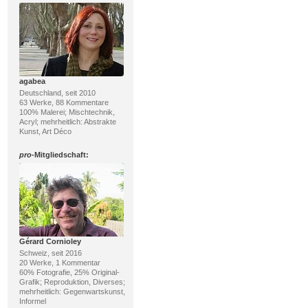
agabea
Deutschland, seit 2010
63 Werke, 88 Kommentare
100% Malerei; Mischtechnik,
Acryl; mehrheitlich: Abstrakte
Kunst, Art Déco
pro
-Mitgliedschaft:
Gérard Cornioley
Schweiz, seit 2016
20 Werke, 1 Kommentar
60% Fotografie, 25% Original-
Grafik; Reproduktion, Diverses;
mehrheitlich: Gegenwartskunst,
Informel