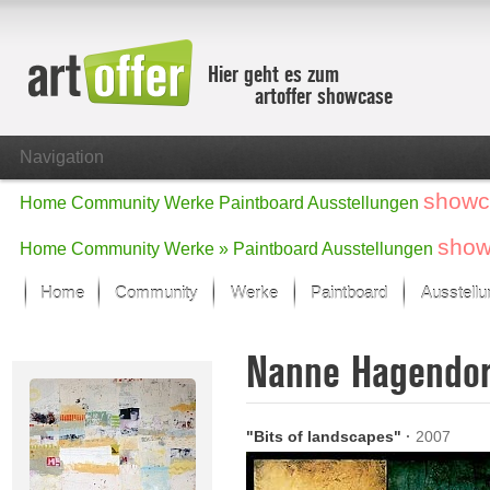
Hier geht es zum
artoffer showcase
Navigation
showc
Home
Community
Werke
Paintboard
Ausstellungen
show
Home
Community
Werke »
Paintboard
Ausstellungen
Home
Community
Werke
Paintboard
Ausstell
Showcase
Nanne Hagendo
Der letzte Monat im Fokus
Alle Fokus-Werke
Standard-Ansicht
"Bits of landscapes"
·
2007
Fokus-Werke
Neue Werke – Auswahl
Alle neuen Werke