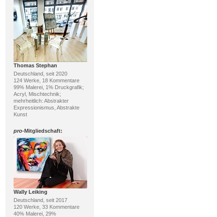
Thomas Stephan
Deutschland, seit 2020
124 Werke, 18 Kommentare
99% Malerei, 1% Druckgrafik;
Acryl, Mischtechnik;
mehrheitlich: Abstrakter
Expressionismus, Abstrakte
Kunst
pro
-Mitgliedschaft:
Wally Leiking
Deutschland, seit 2017
120 Werke, 33 Kommentare
40% Malerei, 29%