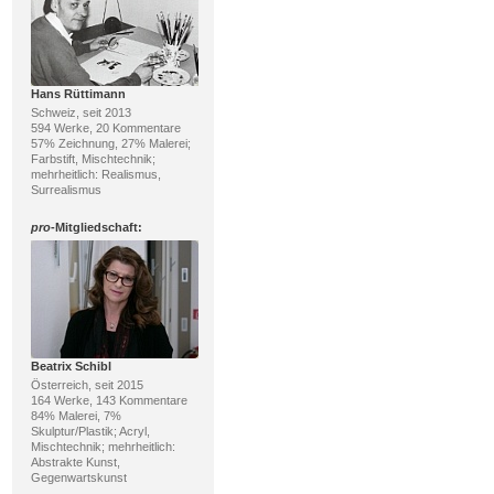
Hans Rüttimann
Schweiz, seit 2013
594 Werke, 20 Kommentare
57% Zeichnung, 27% Malerei;
Farbstift, Mischtechnik;
mehrheitlich: Realismus,
Surrealismus
pro
-Mitgliedschaft:
Beatrix Schibl
Österreich, seit 2015
164 Werke, 143 Kommentare
84% Malerei, 7%
Skulptur/Plastik; Acryl,
Mischtechnik; mehrheitlich:
Abstrakte Kunst,
Gegenwartskunst