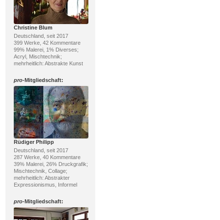
Christine Blum
Deutschland, seit 2017
399 Werke, 42 Kommentare
99% Malerei, 1% Diverses;
Acryl, Mischtechnik;
mehrheitlich: Abstrakte Kunst
pro
-Mitgliedschaft:
Rüdiger Philipp
Deutschland, seit 2017
287 Werke, 40 Kommentare
39% Malerei, 26% Druckgrafik;
Mischtechnik, Collage;
mehrheitlich: Abstrakter
Expressionismus, Informel
pro
-Mitgliedschaft: