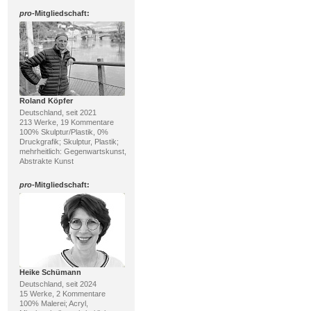
pro
-Mitgliedschaft:
Roland Köpfer
Deutschland, seit 2021
213 Werke, 19 Kommentare
100% Skulptur/Plastik, 0%
Druckgrafik; Skulptur, Plastik;
mehrheitlich: Gegenwartskunst,
Abstrakte Kunst
pro
-Mitgliedschaft:
Heike Schümann
Deutschland, seit 2024
15 Werke, 2 Kommentare
100% Malerei; Acryl,