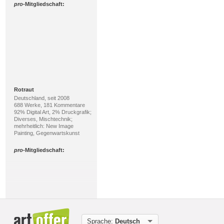
pro
-Mitgliedschaft:
Rotraut
Deutschland, seit 2008
688 Werke, 181 Kommentare
92% Digital Art, 2% Druckgrafik;
Diverses, Mischtechnik;
mehrheitlich: New Image
Painting, Gegenwartskunst
pro
-Mitgliedschaft:
Sprache:
Deutsch