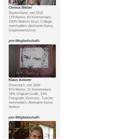
Christa Wetter
Deutschland, seit 2015
179 Werke, 83 Kommentare
100% Malerei; Acryl, Collage;
mehrheitlich: Abstrakte Kunst,
Gegenwartskunst
pro
-Mitgliedschaft:
Klaus Ackerer
Österreich, seit 2009
970 Werke, 21 Kommentare
39% Original-Grafik, 24%
Fotografie; Diverses, Tusche;
mehrheitlich: Abstrakte Kunst,
Andere
pro
-Mitgliedschaft: