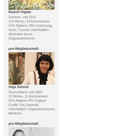
Rudolf Olgiati
Schweiz, seit 2011
170 Werke, 24 Kommentare
47% Malerei, 44% Zeichnung;
Acryl, Tusche; mehrheitlich:
Abstrakte Kunst,
Gegenwartskunst
pro
-Mitgliedschaft:
Olga Scheck
Deutschland, seit 2020
22 Werke, 11 Kommentare
91% Malerei, 9% Original-
Grafik; Oel, Aquarell;
mehrheitlich: Gegenwartskunst,
Moderne
pro
-Mitgliedschaft: